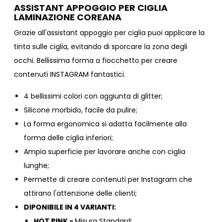
ASSISTANT APPOGGIO PER CIGLIA
LAMINAZIONE COREANA
Grazie all'assistant appoggio per ciglia puoi applicare la
tinta sulle ciglia, evitando di sporcare la zona degli
occhi. Bellissima forma a fiocchetto per creare
contenuti INSTAGRAM fantastici.
4 bellissimi colori con aggiunta di glitter;
Silicone morbido, facile da pulire;
La forma ergonomica si adatta facilmente alla
forma delle ciglia inferiori;
Ampia superficie per lavorare anche con ciglia
lunghe;
Permette di creare contenuti per Instagram che
attirano l'attenzione delle clienti;
DIPONIBILE IN 4 VARIANTI:
HOT PINK -
Misura Standard;