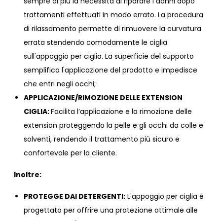
sempre di più la necessità di riparare i danni dopo
trattamenti effettuati in modo errato. La procedura
di rilassamento permette di rimuovere la curvatura
errata stendendo comodamente le ciglia
sull'appoggio per ciglia. La superficie del supporto
semplifica l'applicazione del prodotto e impedisce
che entri negli occhi;
APPLICAZIONE/RIMOZIONE DELLE EXTENSION
CIGLIA:
Facilita l’applicazione e la rimozione delle
extension proteggendo la pelle e gli occhi da colle e
solventi, rendendo il trattamento più sicuro e
confortevole per la cliente.
Inoltre:
PROTEGGE DAI DETERGENTI:
L'appoggio per ciglia è
progettato per offrire una protezione ottimale alle