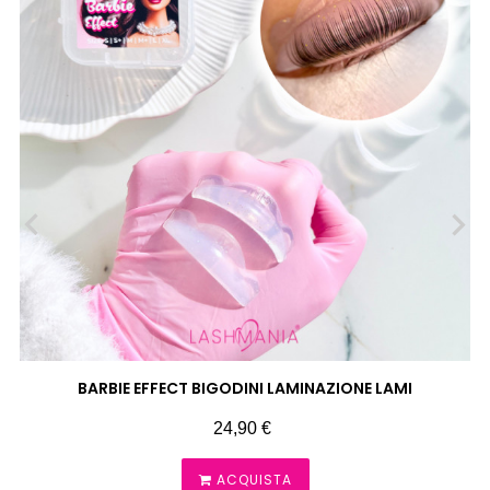
‹
›
BARBIE EFFECT BIGODINI LAMINAZIONE LAMI
Prezzo
24,90 €
ACQUISTA