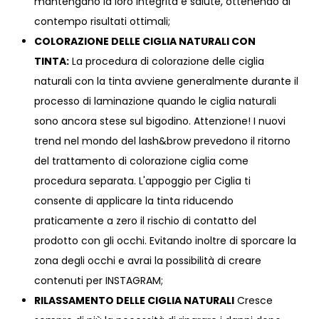
mantengano la loro integrità e salute, ottenendo al
contempo risultati ottimali;
COLORAZIONE DELLE CIGLIA NATURALI CON
TINTA:
La procedura di colorazione delle ciglia
naturali con la tinta avviene generalmente durante il
processo di laminazione quando le ciglia naturali
sono ancora stese sul bigodino. Attenzione! I nuovi
trend nel mondo del lash&brow prevedono il ritorno
del trattamento di colorazione ciglia come
procedura separata. L'appoggio per Ciglia ti
consente di applicare la tinta riducendo
praticamente a zero il rischio di contatto del
prodotto con gli occhi. Evitando inoltre di sporcare la
zona degli occhi e avrai la possibilità di creare
contenuti per INSTAGRAM;
RILASSAMENTO DELLE CIGLIA NATURALI
Cresce