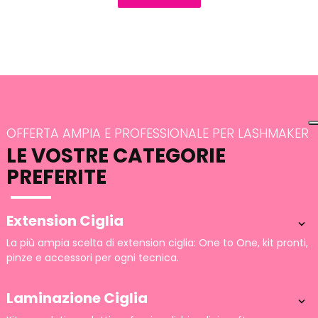
OFFERTA AMPIA E PROFESSIONALE PER LASHMAKER
LE VOSTRE CATEGORIE
PREFERITE
Extension Ciglia

La più ampia scelta di extension ciglia: One to One, kit pronti,
pinze e accessori per ogni tecnica.
Laminazione Ciglia
