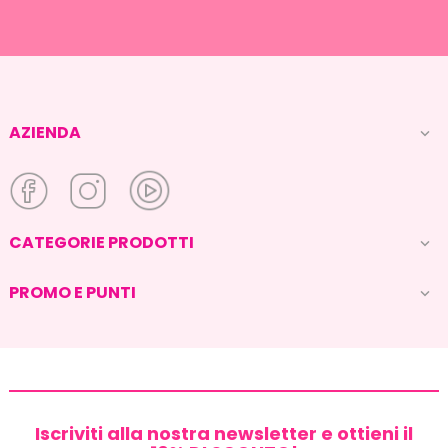
AZIENDA

CATEGORIE PRODOTTI

PROMO E PUNTI

Iscriviti alla nostra newsletter e ottieni il