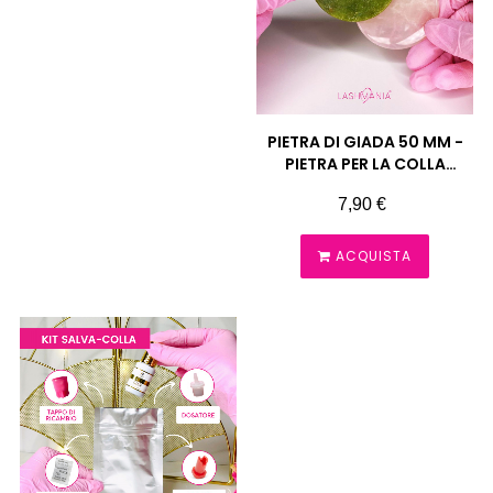
PIETRA DI GIADA 50 MM -
PIETRA PER LA COLLA
EXTENSION CIGLIA
Prezzo
7,90 €
ACQUISTA