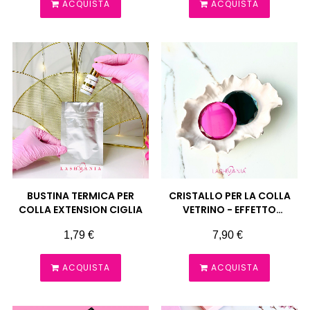
ACQUISTA
ACQUISTA
BUSTINA TERMICA PER
CRISTALLO PER LA COLLA
COLLA EXTENSION CIGLIA
VETRINO - EFFETTO
SPECCHIO
Prezzo
Prezzo
1,79 €
7,90 €
ACQUISTA
ACQUISTA