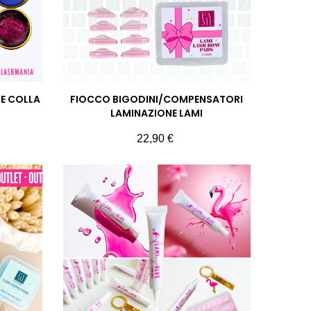
NE COLLA
FIOCCO BIGODINI/COMPENSATORI
LAMINAZIONE LAMI
Prezzo
22,90 €