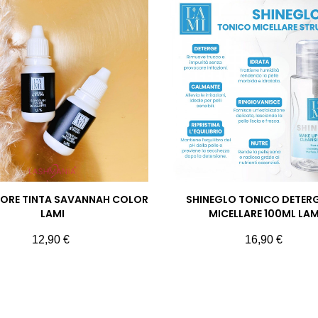
ORE TINTA SAVANNAH COLOR
SHINEGLO TONICO DETER
LAMI
MICELLARE 100ML LAM
Prezzo
Prezzo
12,90 €
16,90 €