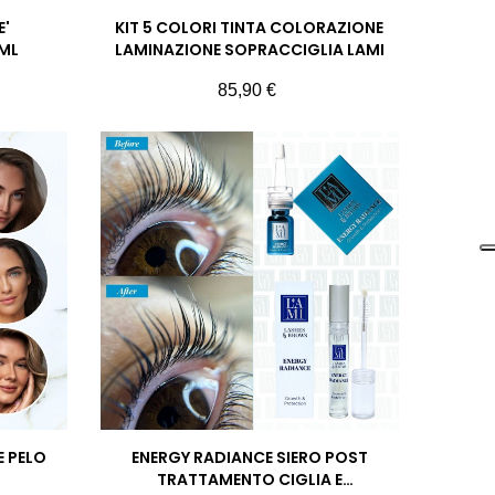
E'
KIT 5 COLORI TINTA COLORAZIONE
ML
LAMINAZIONE SOPRACCIGLIA LAMI
Prezzo
85,90 €
E PELO
ENERGY RADIANCE SIERO POST
TRATTAMENTO CIGLIA E