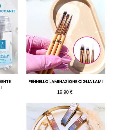
GENTE
PENNELLO LAMINAZIONE CIGLIA LAMI
I
Prezzo
19,90 €