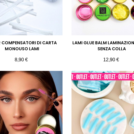
R COMPENSATORI DI CARTA
LAMI GLUE BALM LAMINAZIO
MONOUSO LAMI
SENZA COLLA
Prezzo
Prezzo
8,90 €
12,90 €