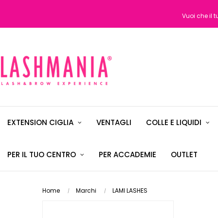
Vuoi che il 
EXTENSION CIGLIA
VENTAGLI
COLLE E LIQUIDI
PER IL TUO CENTRO
PER ACCADEMIE
OUTLET
Home
Marchi
LAMI LASHES