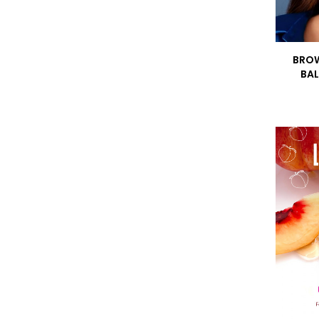
BROW
BA