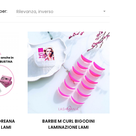
per:
Rilevanza, inverso

OREANA
BARBIE M CURL BIGODINI
 LAMI
LAMINAZIONE LAMI