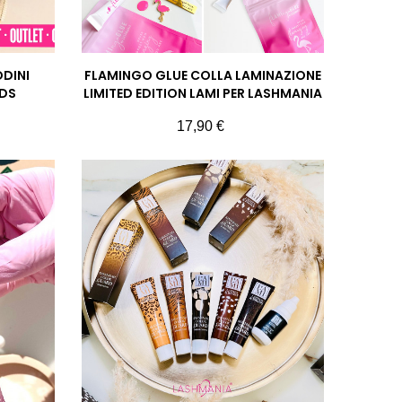
ODINI
FLAMINGO GLUE COLLA LAMINAZIONE
ADS
LIMITED EDITION LAMI PER LASHMANIA
Prezzo
17,90 €