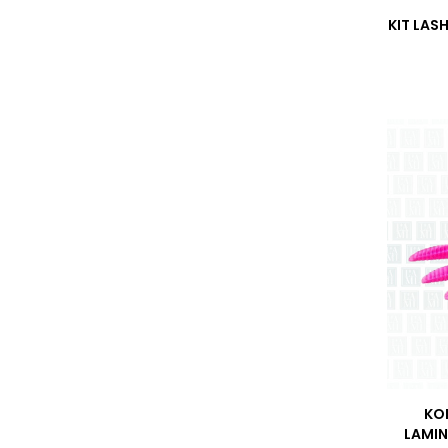
KIT LAS
KOR
LAMIN