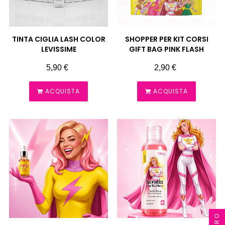
TINTA CIGLIA LASH COLOR
SHOPPER PER KIT CORSI
LEVISSIME
GIFT BAG PINK FLASH
Prezzo
Prezzo
5,90 €
2,90 €
ACQUISTA
ACQUISTA