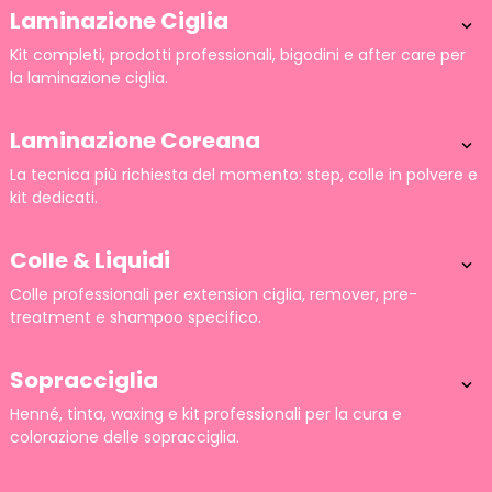
Laminazione Ciglia

Kit completi, prodotti professionali, bigodini e after care per
la laminazione ciglia.
Laminazione Coreana

La tecnica più richiesta del momento: step, colle in polvere e
kit dedicati.
Colle & Liquidi

Colle professionali per extension ciglia, remover, pre-
treatment e shampoo specifico.
Sopracciglia

Henné, tinta, waxing e kit professionali per la cura e
colorazione delle sopracciglia.