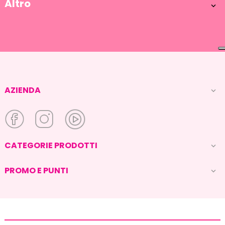
Altro

AZIENDA

CATEGORIE PRODOTTI

PROMO E PUNTI
