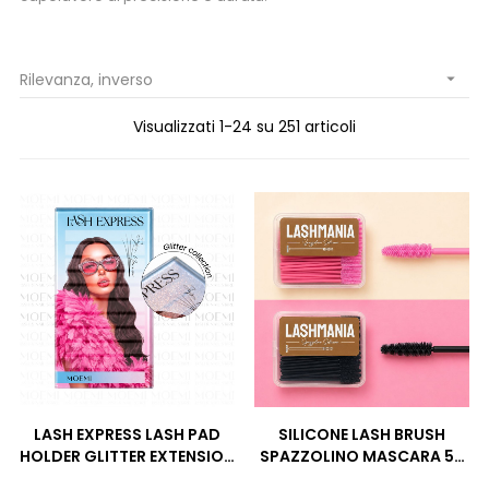
Rilevanza, inverso

Visualizzati 1-24 su 251 articoli
LASH EXPRESS LASH PAD
SILICONE LASH BRUSH
HOLDER GLITTER EXTENSION
SPAZZOLINO MASCARA 50
CIGLIA MOEMI
PEZZI LASHMANIA