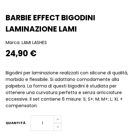
BARBIE EFFECT BIGODINI
LAMINAZIONE LAMI
Marca:
LAMI LASHES
24,90 €
Bigodini per laminazione realizzati con silicone di qualità,
morbido e flessibile. Si adattano comodamente alla
palpebra. La forma di questi bigodini è studiata per
ottenere una curvatura perfetta e senza arricciature
eccessive. Il set contiene 6 misure: S; S+; M; M+; L; XL +
compensatori.
QUANTITÀ