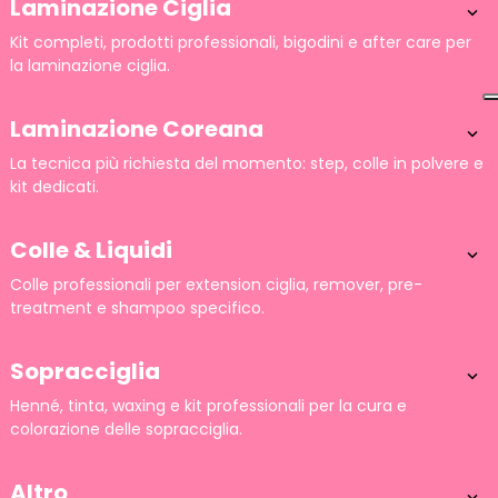
Laminazione Ciglia

Kit completi, prodotti professionali, bigodini e after care per
la laminazione ciglia.
Laminazione Coreana

La tecnica più richiesta del momento: step, colle in polvere e
kit dedicati.
Colle & Liquidi

Colle professionali per extension ciglia, remover, pre-
treatment e shampoo specifico.
Sopracciglia

Henné, tinta, waxing e kit professionali per la cura e
colorazione delle sopracciglia.
Altro