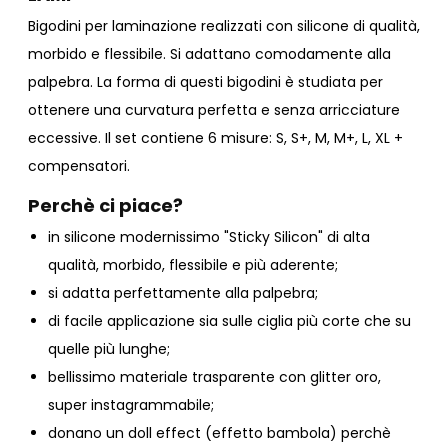
Bigodini per laminazione realizzati con silicone di qualità,
morbido e flessibile. Si adattano comodamente alla
palpebra. La forma di questi bigodini è studiata per
ottenere una curvatura perfetta e senza arricciature
eccessive. Il set contiene 6 misure: S, S+, M, M+, L, XL +
compensatori.
Perchè ci piace?
in silicone modernissimo "Sticky Silicon" di alta
qualità, morbido, flessibile e più aderente;
si adatta perfettamente alla palpebra;
di facile applicazione sia sulle ciglia più corte che su
quelle più lunghe;
bellissimo materiale trasparente con glitter oro,
super instagrammabile;
donano un doll effect (effetto bambola) perchè