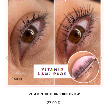
‹
›
VITAMIN BIGODINI OKIS BROW
Prezzo
27,90 €