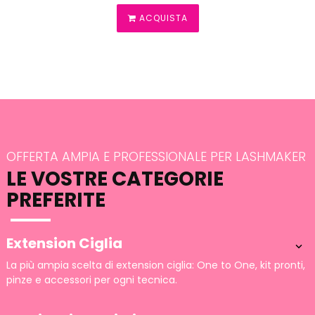
ACQUISTA
OFFERTA AMPIA E PROFESSIONALE PER LASHMAKER
LE VOSTRE CATEGORIE
PREFERITE
Extension Ciglia

La più ampia scelta di extension ciglia: One to One, kit pronti,
pinze e accessori per ogni tecnica.