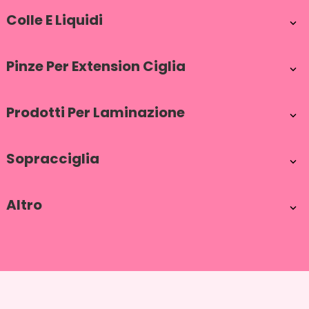
Colle E Liquidi

Pinze Per Extension Ciglia

Prodotti Per Laminazione

Sopracciglia

Altro
