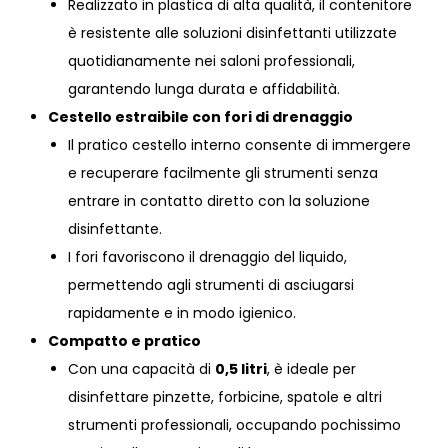
Realizzato in plastica di alta qualità, il contenitore
è resistente alle soluzioni disinfettanti utilizzate
quotidianamente nei saloni professionali,
garantendo lunga durata e affidabilità.
Cestello estraibile con fori di drenaggio
Il pratico cestello interno consente di immergere
e recuperare facilmente gli strumenti senza
entrare in contatto diretto con la soluzione
disinfettante.
I fori favoriscono il drenaggio del liquido,
permettendo agli strumenti di asciugarsi
rapidamente e in modo igienico.
Compatto e pratico
Con una capacità di
0,5 litri
, è ideale per
disinfettare pinzette, forbicine, spatole e altri
strumenti professionali, occupando pochissimo