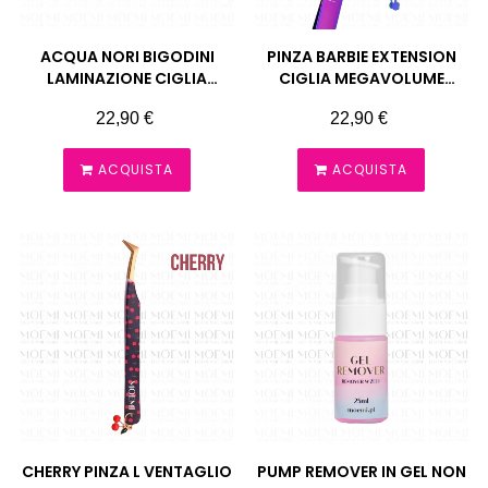
ACQUA NORI BIGODINI
PINZA BARBIE EXTENSION
LAMINAZIONE CIGLIA
CIGLIA MEGAVOLUME
MOEMI
MOEMI
Prezzo
Prezzo
22,90 €
22,90 €
ACQUISTA
ACQUISTA
CHERRY PINZA L VENTAGLIO
PUMP REMOVER IN GEL NON