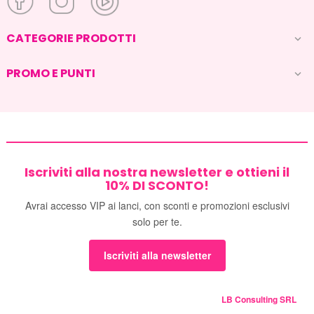
CATEGORIE PRODOTTI

PROMO E PUNTI

Iscriviti alla nostra newsletter e ottieni il
10% DI SCONTO!
Avrai accesso VIP ai lanci, con sconti e promozioni esclusivi
solo per te.
Iscriviti alla newsletter
LB Consulting SRL