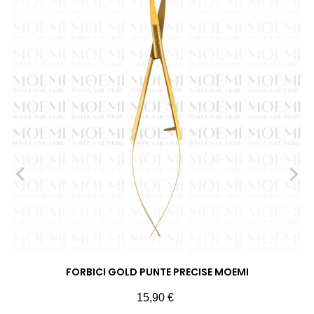
‹
›
FORBICI GOLD PUNTE PRECISE MOEMI
Prezzo
15,90 €