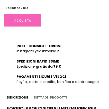
NON DISPONIBILE
ACQUISTA
INFO - CONSIGLI - ORDINI
Instagram @lashmania.it
SPEDIZIONI RAPIDISSIME
Spedizione
gratis da 79 €
PAGAMENTI SICURI E VELOCI
PayPal, carta di credito, bonifico o contrassegno
DESCRIZIONE
DETTAGLI PRODOTTI
FORBICI PROFESSIONALI MOEMI PINK PER