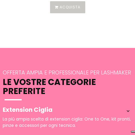
ACQUISTA
OFFERTA AMPIA E PROFESSIONALE PER LASHMAKER
LE VOSTRE CATEGORIE
PREFERITE
Extension Ciglia

La più ampia scelta di extension ciglia: One to One, kit pronti,
pinze e accessori per ogni tecnica.