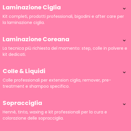
Laminazione Ciglia

Kit completi, prodotti professionali, bigodini e after care per
la laminazione ciglia.
Laminazione Coreana

La tecnica più richiesta del momento: step, colle in polvere e
kit dedicati.
Colle & Liquidi

Colle professionali per extension ciglia, remover, pre-
treatment e shampoo specifico.
Sopracciglia

Henné, tinta, waxing e kit professionali per la cura e
colorazione delle sopracciglia.