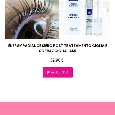
‹
›
ENERGY RADIANCE SIERO POST TRATTAMENTO CIGLIA E
SOPRACCIGLIA LAMI
Prezzo
32,90 €
ACQUISTA