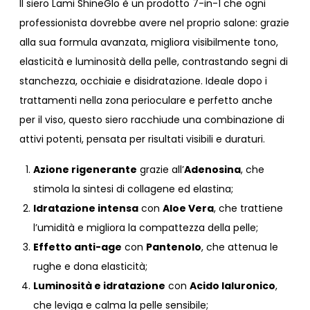
Il siero Lami ShineGlo è un prodotto 7-in-1 che ogni
professionista dovrebbe avere nel proprio salone: grazie
alla sua formula avanzata, migliora visibilmente tono,
elasticità e luminosità della pelle, contrastando segni di
stanchezza, occhiaie e disidratazione. Ideale dopo i
trattamenti nella zona perioculare e perfetto anche
per il viso, questo siero racchiude una combinazione di
attivi potenti, pensata per risultati visibili e duraturi.
Azione rigenerante
grazie all’
Adenosina
, che
stimola la sintesi di collagene ed elastina;
Idratazione intensa
con
Aloe Vera
, che trattiene
l’umidità e migliora la compattezza della pelle;
Effetto anti-age
con
Pantenolo
, che attenua le
rughe e dona elasticità;
Luminosità e idratazione
con
Acido Ialuronico
,
che leviga e calma la pelle sensibile;