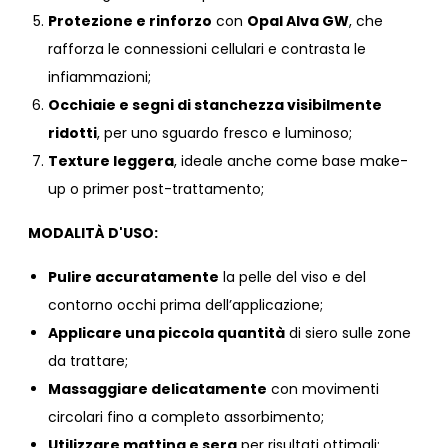
Protezione e rinforzo
con
Opal Alva GW
, che
rafforza le connessioni cellulari e contrasta le
infiammazioni;
Occhiaie e segni di stanchezza visibilmente
ridotti
, per uno sguardo fresco e luminoso;
Texture leggera
, ideale anche come base make-
up o primer post-trattamento;
MODALITÀ D'USO:
Pulire accuratamente
la pelle del viso e del
contorno occhi prima dell’applicazione;
Applicare una piccola quantità
di siero sulle zone
da trattare;
Massaggiare delicatamente
con movimenti
circolari fino a completo assorbimento;
Utilizzare mattina e sera
per risultati ottimali;