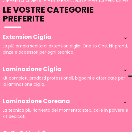
OFFERTA AMPIA E PROFESSIONALE PER LASHMAKER
LE VOSTRE CATEGORIE
PREFERITE
Extension Ciglia

La più ampia scelta di extension ciglia: One to One, kit pronti,
pinze e accessori per ogni tecnica.
Laminazione Ciglia

Kit completi, prodotti professionali, bigodini e after care per
la laminazione ciglia.
Laminazione Coreana

La tecnica più richiesta del momento: step, colle in polvere e
kit dedicati.