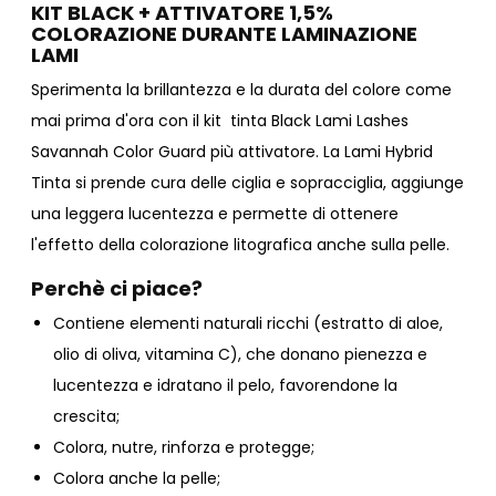
KIT BLACK + ATTIVATORE 1,5%
COLORAZIONE DURANTE LAMINAZIONE
LAMI
Sperimenta la brillantezza e la durata del colore come
mai prima d'ora con il kit tinta Black Lami Lashes
Savannah Color Guard più attivatore. La Lami Hybrid
Tinta si prende cura delle ciglia e sopracciglia, aggiunge
una leggera lucentezza e permette di ottenere
l'effetto della colorazione litografica anche sulla pelle.
Perchè ci piace?
Contiene elementi naturali ricchi (estratto di aloe,
olio di oliva, vitamina C), che donano pienezza e
lucentezza e idratano il pelo, favorendone la
crescita;
Colora, nutre, rinforza e protegge;
Colora anche la pelle;