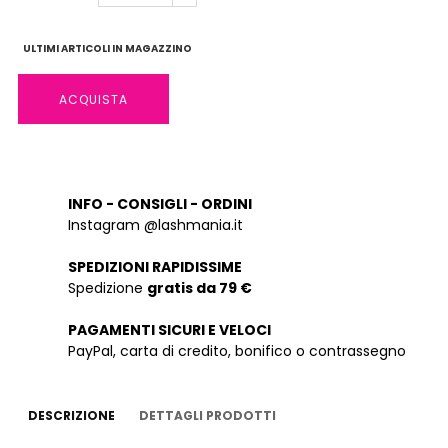
ULTIMI ARTICOLI IN MAGAZZINO
ACQUISTA
INFO - CONSIGLI - ORDINI
Instagram @lashmania.it
SPEDIZIONI RAPIDISSIME
Spedizione
gratis da 79 €
PAGAMENTI SICURI E VELOCI
PayPal, carta di credito, bonifico o contrassegno
DESCRIZIONE
DETTAGLI PRODOTTI