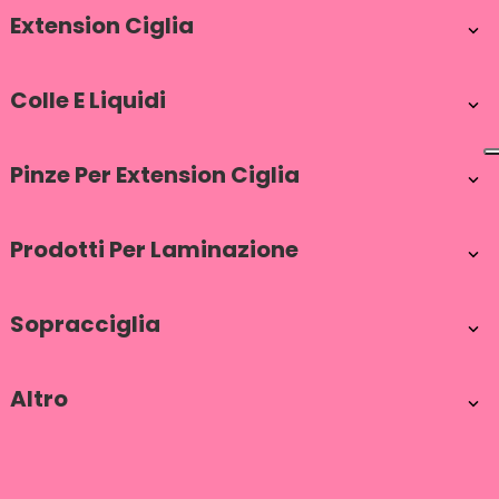
Extension Ciglia

Colle E Liquidi

Pinze Per Extension Ciglia

Prodotti Per Laminazione

Sopracciglia

Altro
