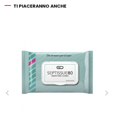
TI PIACERANNO ANCHE
‹
›