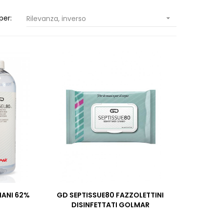
per:
Rilevanza, inverso

MANI 62%
GD SEPTISSUE80 FAZZOLETTINI
DISINFETTATI GOLMAR