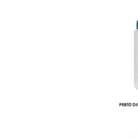
PER10 D