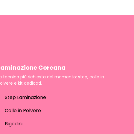
Laminazione Coreana
a tecnica più richiesta del momento: step, colle in
olvere e kit dedicati.
Step Laminazione
Colle in Polvere
Bigodini