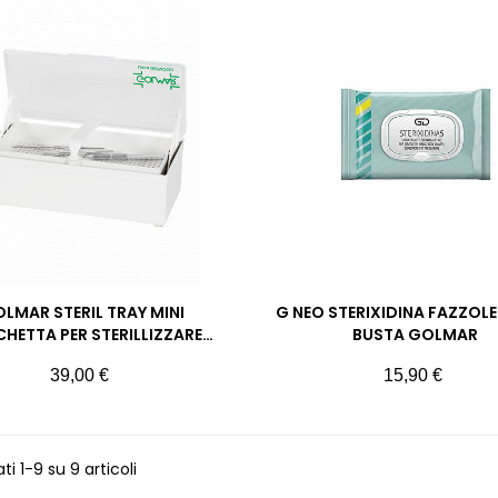
LMAR STERIL TRAY MINI
G NEO STERIXIDINA FAZZOLET
HETTA PER STERILLIZZARE
BUSTA GOLMAR
ATREZZI
Prezzo
Prezzo
39,00 €
15,90 €
ati 1-9 su 9 articoli