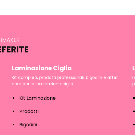
SHMAKER
EFERITE
Laminazione Ciglia
Kit completi, prodotti professionali, bigodini e after
L
care per la laminazione ciglia.
p
Kit Laminazione
Prodotti
Bigodini