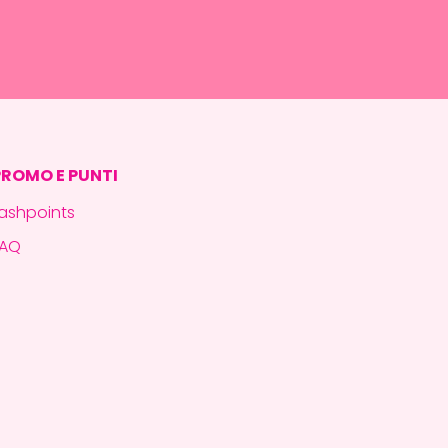
PROMO E PUNTI
ashpoints
FAQ