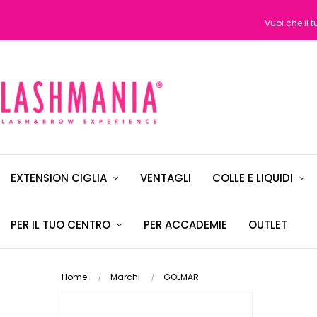
Vuoi che il 
EXTENSION CIGLIA
VENTAGLI
COLLE E LIQUIDI
PER IL TUO CENTRO
PER ACCADEMIE
OUTLET
Home
Marchi
GOLMAR