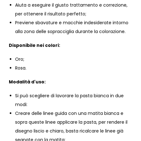
Aiuta a eseguire il giusto trattamento e correzione,
per ottenere il risultato perfetto;
Previene sbavature e macchie indesiderate intorno
alla zona delle sopracciglia durante la colorazione.
Disponibile nei colori:
Oro;
Rosa.
Modalità d'uso:
Si può scegliere di lavorare la pasta bianca in due
modi:
Creare delle linee guida con una matita bianca e
sopra queste linee applicare la pasta, per rendere il
disegno liscio e chiaro, basta ricalcare le linee già
segnate con la matita;