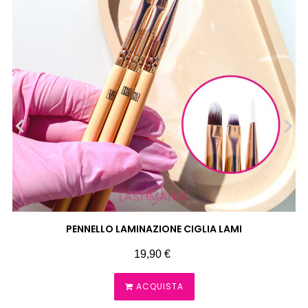
‹
›
PENNELLO LAMINAZIONE CIGLIA LAMI
Prezzo
19,90 €
ACQUISTA