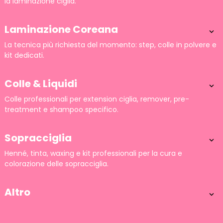
la laminazione ciglia.
Laminazione Coreana

La tecnica più richiesta del momento: step, colle in polvere e
kit dedicati.
Colle & Liquidi

Colle professionali per extension ciglia, remover, pre-
treatment e shampoo specifico.
Sopracciglia

Henné, tinta, waxing e kit professionali per la cura e
colorazione delle sopracciglia.
Altro
