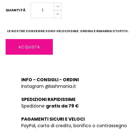
QUANTITÀ
LE NOSTRE CONSEGNE SONO VELOCISSIME. ORDINA E RIMARRAI STUPITO.
ACQUISTA
INFO - CONSIGLI - ORDINI
Instagram @lashmania.it
SPEDIZIONI RAPIDISSIME
Spedizione
gratis da 79 €
PAGAMENTI SICURI E VELOCI
PayPal, carta di credito, bonifico o contrassegno