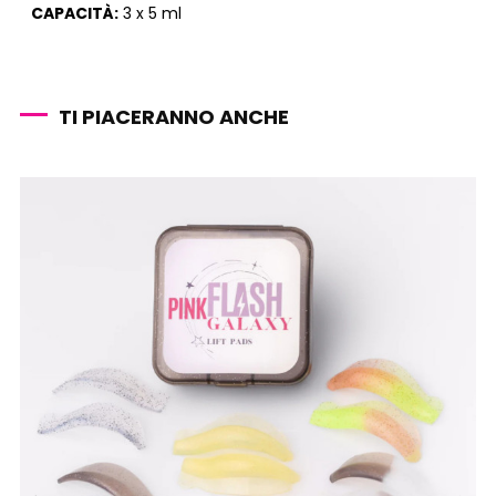
CAPACITÀ:
3 x 5 ml
TI PIACERANNO ANCHE