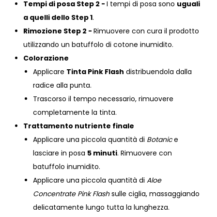
Tempi di posa Step 2 -
I tempi di posa sono
uguali
a quelli dello Step 1
.
Rimozione Step 2 -
Rimuovere con cura il prodotto
utilizzando un batuffolo di cotone inumidito.
Colorazione
Applicare
Tinta Pink Flash
distribuendola dalla
radice alla punta.
Trascorso il tempo necessario, rimuovere
completamente la tinta.
Trattamento nutriente finale
Applicare una piccola quantità di
Botanic
e
lasciare in posa
5 minuti
. Rimuovere con
batuffolo inumidito.
Applicare una piccola quantità di
Aloe
Concentrate Pink Flash
sulle ciglia, massaggiando
delicatamente lungo tutta la lunghezza.