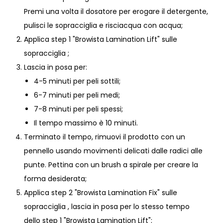
Premi una volta il dosatore per erogare il detergente,
pulisci le sopracciglia e risciacqua con acqua;
Applica
step 1 "Browista Lamination Lift"
sulle
sopracciglia ;
Lascia in posa per:
4-5 minuti per peli sottili;
6-7 minuti per peli medi;
7-8 minuti per peli spessi;
Il tempo massimo è 10 minuti.
Terminato il tempo, rimuovi il prodotto con un
pennello usando movimenti delicati dalle radici alle
punte. Pettina con un brush a spirale per creare la
forma desiderata;
Applica
step 2 "Browista Lamination Fix"
sulle
sopracciglia , lascia in posa per lo stesso tempo
dello
step 1 "Browista Lamination Lift"
;