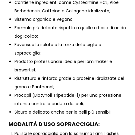
Contiene ingredienti come Cysteamine HCL, Aloe
Barbadensis, Caffeina e Collagene idrolizzato;
Sistema organico e vegano;
Formula più delicata rispetto a quelle a base di acido
tioglicolico;
Favorisce la salute e la forza delle ciglia e
sopracciglia;
Prodotto professionale ideale per lamimaker e
browartist;
Ristruttura e rinforza grazie a proteine idrolizzate del
grano e Panthenol;
Procapil (Biotynoil Tripeptide-1) per una protezione
intensa contro la caduta dei peli;
Sicuro e delicato anche per le pelli più sensibili.
MODALITÀ D'USO SOPRACCIGLIA:
Pulisci le sopracciglia con la
schiuma Lami Lashes
.