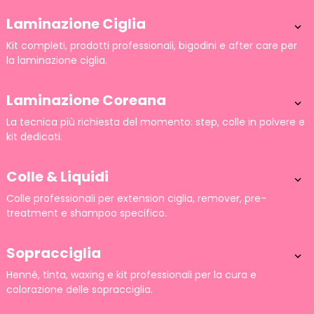
Laminazione Ciglia

Kit completi, prodotti professionali, bigodini e after care per
la laminazione ciglia.
Laminazione Coreana

La tecnica più richiesta del momento: step, colle in polvere e
kit dedicati.
Colle & Liquidi

Colle professionali per extension ciglia, remover, pre-
treatment e shampoo specifico.
Sopracciglia

Henné, tinta, waxing e kit professionali per la cura e
colorazione delle sopracciglia.