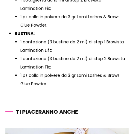
1 bottiglietta da 15 ml di step 2 Browista
Lamination Fix;
1 pz colla in polvere da 3 gr Lami Lashes & Brows
Glue Powder.
BUSTINA:
1 confezione (3 bustine da 2 ml) di step 1 Browista
Lamination Lift;
1 confezione (3 bustine da 2 ml) di step 2 Browista
Lamination Fix;
1 pz colla in polvere da 3 gr Lami Lashes & Brows
Glue Powder.
TI PIACERANNO ANCHE