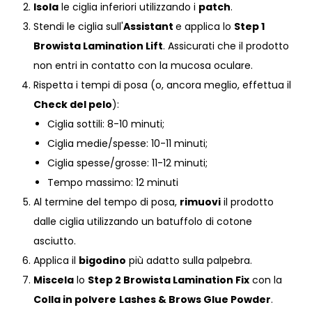
Isola
le ciglia inferiori utilizzando i
patch
.
Stendi le ciglia sull'
Assistant
e applica lo
Step 1
Browista Lamination Lift
. Assicurati che il prodotto
non entri in contatto con la mucosa oculare.
Rispetta i tempi di posa (o, ancora meglio, effettua il
Check del pelo
):
Ciglia sottili: 8-10 minuti;
Ciglia medie/spesse: 10-11 minuti;
Ciglia spesse/grosse: 11-12 minuti;
Tempo massimo: 12 minuti
Al termine del tempo di posa,
rimuovi
il prodotto
dalle ciglia utilizzando un batuffolo di cotone
asciutto.
Applica il
bigodino
più adatto sulla palpebra.
Miscela
lo
Step 2
Browista Lamination Fix
con la
Colla in polvere
Lashes & Brows Glue Powder
.