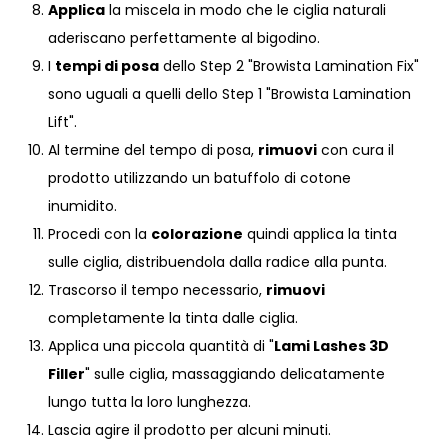
Applica
la miscela in modo che le ciglia naturali
aderiscano perfettamente al bigodino.
I
tempi di posa
dello Step 2 "Browista Lamination Fix"
sono uguali a quelli dello Step 1 "Browista Lamination
Lift".
Al termine del tempo di posa,
rimuovi
con cura il
prodotto utilizzando un batuffolo di cotone
inumidito.
Procedi con la
colorazione
quindi applica la tinta
sulle ciglia, distribuendola dalla radice alla punta.
Trascorso il tempo necessario,
rimuovi
completamente la tinta dalle ciglia.
Applica una piccola quantità di "
Lami Lashes 3D
Filler
" sulle ciglia, massaggiando delicatamente
lungo tutta la loro lunghezza.
Lascia agire il prodotto per alcuni minuti.