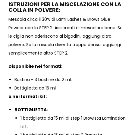
ISTRUZIONI PER LA MISCELAZIONE CON LA
COLLA IN POLVERE:
Mescola circa il 30% di Lami
Lashes & Brows Glue
Powder
con lo STEP 2. Assicurati di mescolare bene. Se
le ciglia non aderiscono ai bigodini, aggiungi altra
polvere. Se la miscela diventa troppo densa, aggiungi
semplicemente altro STEP 2.
Disponibile nei formati:
Bustina - 3 bustine da 2 ml;
Bottiglietta da 15 ml;
o nei formati kit:
BOTTIGLIETTA:
1 bottiglietta da 15 ml di step 1 Browista Lamination
Lift;