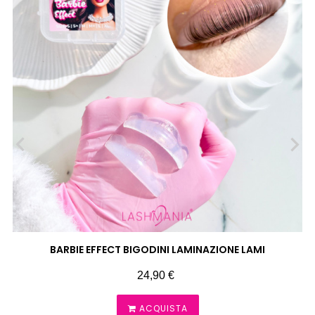
‹
›
BARBIE EFFECT BIGODINI LAMINAZIONE LAMI
Prezzo
24,90 €
ACQUISTA