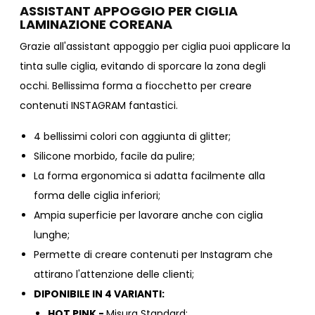
ASSISTANT APPOGGIO PER CIGLIA
LAMINAZIONE COREANA
Grazie all'assistant appoggio per ciglia puoi applicare la
tinta sulle ciglia, evitando di sporcare la zona degli
occhi. Bellissima forma a fiocchetto per creare
contenuti INSTAGRAM fantastici.
4 bellissimi colori con aggiunta di glitter;
Silicone morbido, facile da pulire;
La forma ergonomica si adatta facilmente alla
forma delle ciglia inferiori;
Ampia superficie per lavorare anche con ciglia
lunghe;
Permette di creare contenuti per Instagram che
attirano l'attenzione delle clienti;
DIPONIBILE IN 4 VARIANTI:
HOT PINK -
Misura Standard;