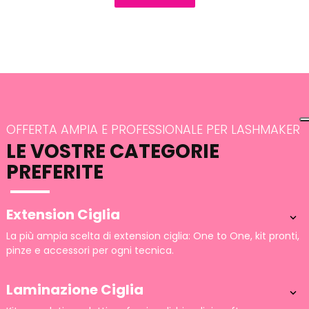
OFFERTA AMPIA E PROFESSIONALE PER LASHMAKER
LE VOSTRE CATEGORIE
PREFERITE
Extension Ciglia

La più ampia scelta di extension ciglia: One to One, kit pronti,
pinze e accessori per ogni tecnica.
Laminazione Ciglia
