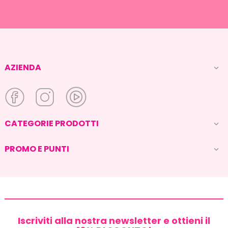
AZIENDA

CATEGORIE PRODOTTI

PROMO E PUNTI

Iscriviti alla nostra newsletter e ottieni il