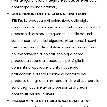
mantengano la loro integrità e salute, ottenendo al
contempo risultati ottimali;
COLORAZIONE DELLE CIGLIA NATURALI CON
TINTA:
La procedura di colorazione delle ciglia
naturali con la tinta avviene generalmente durante il
processo di laminazione quando le ciglia naturali
sono ancora stese sul bigodino. Attenzione! I nuovi
trend nel mondo del lash&brow prevedono il ritorno
del trattamento di colorazione ciglia come
procedura separata. L'appoggio per Ciglia ti
consente di applicare la tinta riducendo
praticamente a zero il rischio di contatto del
prodotto con gli occhi. Evitando inoltre di sporcare la
zona degli occhi e avrai la possibilità di creare
contenuti per INSTAGRAM;
RILASSAMENTO DELLE CIGLIA NATURALI
Cresce