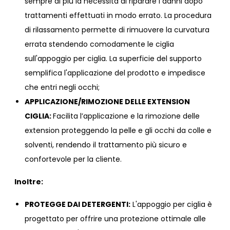
sempre di più la necessità di riparare i danni dopo
trattamenti effettuati in modo errato. La procedura
di rilassamento permette di rimuovere la curvatura
errata stendendo comodamente le ciglia
sull'appoggio per ciglia. La superficie del supporto
semplifica l'applicazione del prodotto e impedisce
che entri negli occhi;
APPLICAZIONE/RIMOZIONE DELLE EXTENSION
CIGLIA:
Facilita l’applicazione e la rimozione delle
extension proteggendo la pelle e gli occhi da colle e
solventi, rendendo il trattamento più sicuro e
confortevole per la cliente.
Inoltre:
PROTEGGE DAI DETERGENTI:
L'appoggio per ciglia è
progettato per offrire una protezione ottimale alle