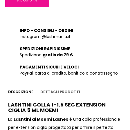
ACQUISTA
INFO - CONSIGLI - ORDINI
Instagram @lashmania.it
SPEDIZIONI RAPIDISSIME
Spedizione
gratis da 79 €
PAGAMENTI SICURI E VELOCI
PayPal, carta di credito, bonifico o contrassegno
DESCRIZIONE
DETTAGLI PRODOTTI
LASHTINI COLLA 1-1,5 SEC EXTENSION
CIGLIA 5 ML MOEMI
La
Lashtini di Moemi Lashes
è una colla professionale
per extension ciglia progettata per offrire il perfetto