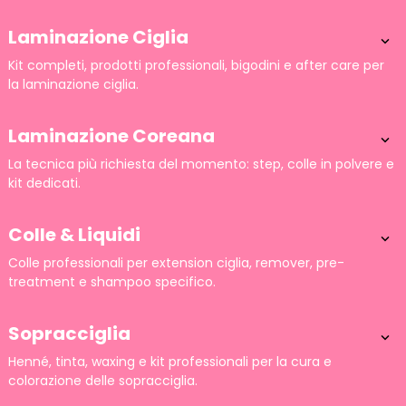
Laminazione Ciglia

Kit completi, prodotti professionali, bigodini e after care per
la laminazione ciglia.
Laminazione Coreana

La tecnica più richiesta del momento: step, colle in polvere e
kit dedicati.
Colle & Liquidi

Colle professionali per extension ciglia, remover, pre-
treatment e shampoo specifico.
Sopracciglia

Henné, tinta, waxing e kit professionali per la cura e
colorazione delle sopracciglia.