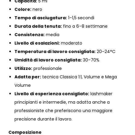
Capacità:
5 ml
Colore:
nero
Tempo di asciugatura:
1–1,5 secondi
Durata della tenuta:
fino a 6–8 settimane
Consistenza:
media
Livello di esalazioni:
moderato
Temperatura di lavoro consigliata:
20–24°C
Umidità di lavoro consigliata:
30–70%
Utilizzo:
professionale
Adatta per:
tecnica Classica 1:1, Volume e Mega
Volume
Livello di esperienza consigliato:
lashmaker
principianti e intermedie, ma adatta anche a
professioniste che preferiscono una maggiore
precisione durante il lavoro.
Composizione