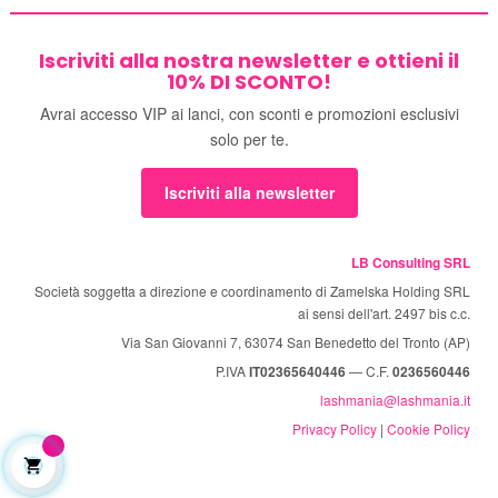
Iscriviti alla nostra newsletter e ottieni il
10% DI SCONTO!
Avrai accesso VIP ai lanci, con sconti e promozioni esclusivi
solo per te.
Iscriviti alla newsletter
LB Consulting SRL
Società soggetta a direzione e coordinamento di Zamelska Holding SRL
ai sensi dell'art. 2497 bis c.c.
Via San Giovanni 7, 63074 San Benedetto del Tronto (AP)
P.IVA
IT02365640446
— C.F.
0236560446
lashmania@lashmania.it
Privacy Policy
|
Cookie Policy
