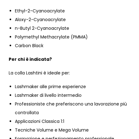
Ethyl-2-Cyanoacrylate
Aloxy-2-Cyanoacrylate
n-Butyl 2-Cyanoacrylate
Polymethyl Methacrylate (PMMA)
Carbon Black
Per chi è indicata?
La colla Lashtini è ideale per:
Lashmaker alle prime esperienze
Lashmaker di livello intermedio
Professioniste che preferiscono una lavorazione più
controllata
Applicazioni Classica 1:1
Tecniche Volume e Mega Volume
Formazione e perfezionamento professionale