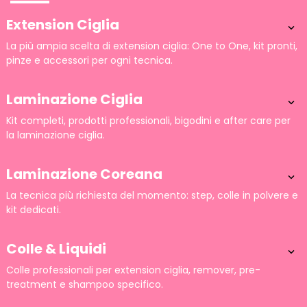
Extension Ciglia

La più ampia scelta di extension ciglia: One to One, kit pronti,
pinze e accessori per ogni tecnica.
Laminazione Ciglia

Kit completi, prodotti professionali, bigodini e after care per
la laminazione ciglia.
Laminazione Coreana

La tecnica più richiesta del momento: step, colle in polvere e
kit dedicati.
Colle & Liquidi

Colle professionali per extension ciglia, remover, pre-
treatment e shampoo specifico.