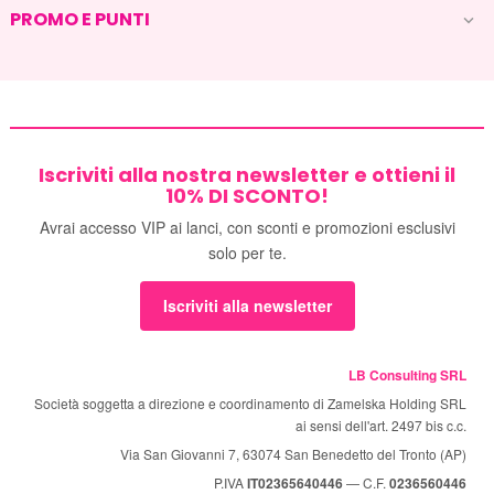
PROMO E PUNTI

Iscriviti alla nostra newsletter e ottieni il
10% DI SCONTO!
Avrai accesso VIP ai lanci, con sconti e promozioni esclusivi
solo per te.
Iscriviti alla newsletter
LB Consulting SRL
Società soggetta a direzione e coordinamento di Zamelska Holding SRL
ai sensi dell'art. 2497 bis c.c.
Via San Giovanni 7, 63074 San Benedetto del Tronto (AP)
P.IVA
IT02365640446
— C.F.
0236560446