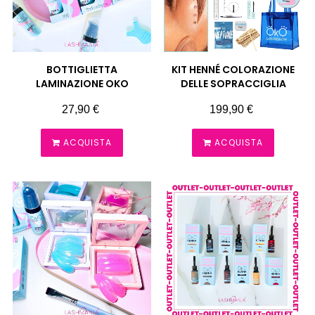
BOTTIGLIETTA
KIT HENNÉ COLORAZIONE
LAMINAZIONE OKO
DELLE SOPRACCIGLIA
Prezzo
Prezzo
27,90 €
199,90 €
ACQUISTA
ACQUISTA