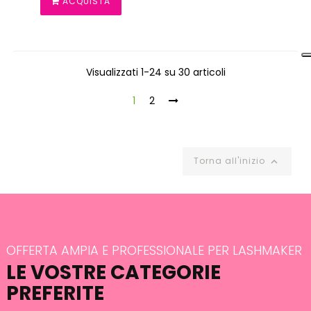
ACQUISTA
Visualizzati 1-24 su 30 articoli
1
2
Torna all'inizio

OFFERTA AMPIA E PROFESSIONALE PER LASHMAKER
LE VOSTRE CATEGORIE
PREFERITE