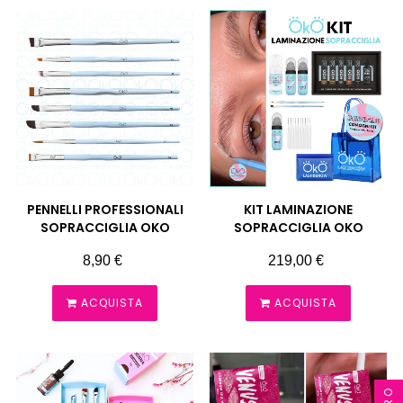
PENNELLI PROFESSIONALI
KIT LAMINAZIONE
SOPRACCIGLIA OKO
SOPRACCIGLIA OKO
Prezzo
Prezzo
8,90 €
219,00 €
ACQUISTA
ACQUISTA