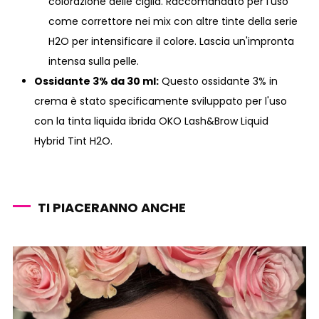
colorazione delle ciglia. Raccomandato per l'uso
come correttore nei mix con altre tinte della serie
H2O per intensificare il colore. Lascia un'impronta
intensa sulla pelle.
Ossidante 3% da 30 ml:
Questo ossidante 3% in
crema è stato specificamente sviluppato per l'uso
con la tinta liquida ibrida OKO Lash&Brow Liquid
Hybrid Tint H2O.
TI PIACERANNO ANCHE