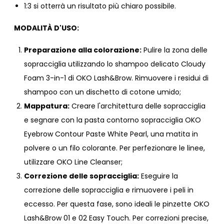
1:3 si otterrà un risultato più chiaro possibile.
MODALITÀ D'USO:
Preparazione alla colorazione:
Pulire la zona delle
sopracciglia utilizzando lo shampoo delicato
Cloudy
Foam 3-in-1 di OKO Lash&Brow
. Rimuovere i residui di
shampoo con un dischetto di cotone umido;
Mappatura:
Creare l'architettura delle sopracciglia
e segnare con la pasta contorno sopracciglia
OKO
Eyebrow Contour Paste White Pearl
, una matita in
polvere o un filo colorante. Per perfezionare le linee,
utilizzare
OKO Line Cleanser;
Correzione delle sopracciglia:
Eseguire la
correzione delle sopracciglia e rimuovere i peli in
eccesso. Per questa fase, sono ideali le
pinzette
OKO
Lash&Brow 01 e 02 Easy Touch. Per correzioni precise,