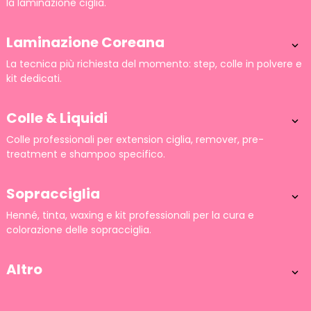
la laminazione ciglia.
Laminazione Coreana

La tecnica più richiesta del momento: step, colle in polvere e
kit dedicati.
Colle & Liquidi

Colle professionali per extension ciglia, remover, pre-
treatment e shampoo specifico.
Sopracciglia

Henné, tinta, waxing e kit professionali per la cura e
colorazione delle sopracciglia.
Altro
