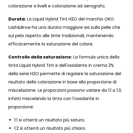
colorazione a livelli e colorazione ad aerografo;
Durata:
La Liquid Hybrid Tint H2O del marchio OKO
Lash&Brow ha una durata maggiore sia sulla pelle che
sul pelo rispetto alle tinte tradizionali, mantenendo
efficacemente la saturazione del colore;
Controllo della saturazione:
La formula unica della
tinta Liquid Hybrid Tint e dell'ossidante in crema 3%
della serie H2O permette di regolare la saturazione del
risultato della colorazione in base alla proporzione di
miscelazione. Le proporzioni possono variare da 1:1 a 1:3,
infatti miscelando la tinta con l'ossidante in
proporzione:
1:1 si otterrà un risultato più saturo;
1:2 si otterrà un risultato più chiaro;