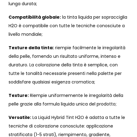
lunga durata;
Compatibilità globale:
la tinta liquida per sopracciglia
H2O è compatibile con tutte le tecniche conosciute a
livello mondiale;
Texture della tinta:
riempie facilmente le irregolarità
della pelle, fornendo un risultato uniforme, intenso e
duraturo. La colorazione della tinta è semplice, con
tutte le tonalità necessarie presenti nella palette per
soddisfare qualsiasi esigenza cromatica;
Texture:
Riempie uniformemente le irregolarità della
pelle grazie alla formula liquida unica del prodotto;
Versatile:
La Liquid Hybrid Tint H2O è adatta a tutte le
tecniche di colorazione conosciute: applicazione
stratificata (1-5 strati), riempimento, gradiente,