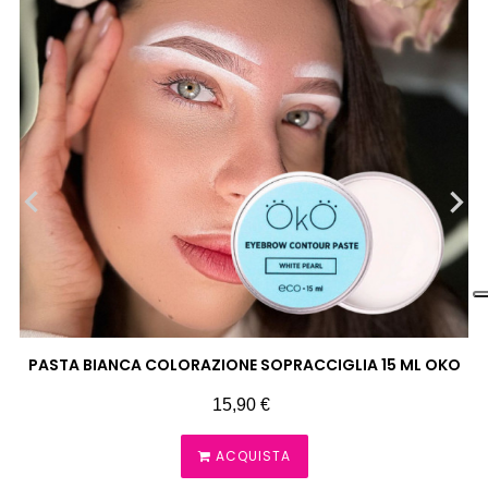
‹
›
PASTA BIANCA COLORAZIONE SOPRACCIGLIA 15 ML OKO
Prezzo
15,90 €
ACQUISTA