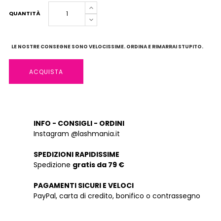
QUANTITÀ
LE NOSTRE CONSEGNE SONO VELOCISSIME. ORDINA E RIMARRAI STUPITO.
ACQUISTA
INFO - CONSIGLI - ORDINI
Instagram @lashmania.it
SPEDIZIONI RAPIDISSIME
Spedizione
gratis da 79 €
PAGAMENTI SICURI E VELOCI
PayPal, carta di credito, bonifico o contrassegno