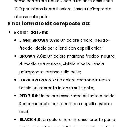
come correttore nei mix con altre tinte della serie
H2O per intensificare il colore. Lascia un'impronta
intensa sulla pelle.
E nel formato kit composto da:
5 colori da 15 ml:
LIGHT BROWN 8.36:
Un colore chiaro, neutro-
freddo. Ideale per clienti con capelli chiari;
BROWN 7.62:
Un colore marrone freddo-neutro,
di media saturazione, visibile e bello. Lascia
un'impronta intensa sulla pelle;
DARK BROWN 5.7:
Un colore marrone intenso.
Lascia un'impronta intensa sulla pelle;
RED 7.54:
Un colore rosso rame brillante e caldo.
Raccomandato per clienti con capelli castani o
rossi;
BLACK 4.0:
Un colore nero intenso, creato per la