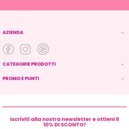
AZIENDA

CATEGORIE PRODOTTI

PROMO E PUNTI

Iscriviti alla nostra newsletter e ottieni il
10% DI SCONTO!