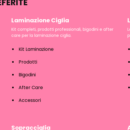
EFERITE
Laminazione Ciglia
Kit completi, prodotti professionali, bigodini e after
L
care per la laminazione ciglia.
p
Kit Laminazione
Prodotti
Bigodini
After Care
Accessori
Sopracciglia