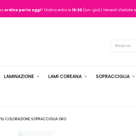
tuo
ordine
parta oggi
? Ordina entro le
16:30
(lun-gio) | Venerdì d'estate e
LAMINAZIONE
LAMI COREANA
SOPRACCIGLIA
FILI COLORAZIONE SOPRACCIGLIA OKO