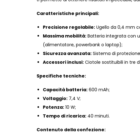
Caratteristiche principali:
Precisione regolabile:
Ugello da 0,4 mm con
Massima mobilità:
Batteria integrata con u
(alimentatore, powerbank o laptop);
Sicurezza avanzata:
Sistema di protezione 
Accessori inclusi:
Ciotole sostituibili in tre
Specifiche tecniche:
Capacità batteria:
600 mAh;
Voltaggio:
7,4 V;
Potenza:
10 W;
Tempo di ricarica:
40 minuti.
Contenuto della confezione: