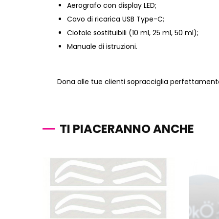
Aerografo con display LED;
Cavo di ricarica USB Type-C;
Ciotole sostituibili (10 ml, 25 ml, 50 ml);
Manuale di istruzioni.
Dona alle tue clienti sopracciglia perfettamente 
TI PIACERANNO ANCHE