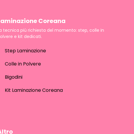
Laminazione Coreana
a tecnica più richiesta del momento: step, colle in
olvere e kit dedicati.
Step Laminazione
Colle in Polvere
Bigodini
Kit Laminazione Coreana
Altro