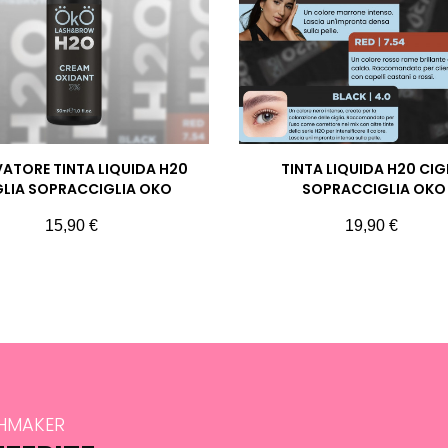
VATORE TINTA LIQUIDA H20
TINTA LIQUIDA H20 CIG
GLIA SOPRACCIGLIA OKO
SOPRACCIGLIA OKO
Prezzo
Prezzo
15,90 €
19,90 €
SHMAKER