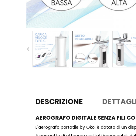
DESCRIZIONE
DETTAGL
AEROGRAFO DIGITALE SENZA FILI 
L'aerografo portatile by Oko, è dotato di un dis
ti permette di ottenere risultati impeccabili, da