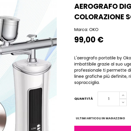
AEROGRAFO DIGI
COLORAZIONE S
Marca:
OKO
99,00 €
L'aerografo portatile by Oko
imbattibile grazie al suo ug
professionale ti permette di 
linee grafiche più definite, 
sopracciglia.
QUANTITÀ
ULTIMI ARTICOLI IN MAGAZZINO