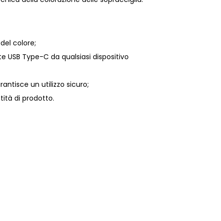
del colore;
te USB Type-C da qualsiasi dispositivo
ntisce un utilizzo sicuro;
tità di prodotto.