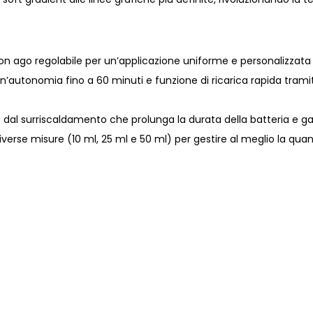
 ago regolabile per un’applicazione uniforme e personalizzata 
n’autonomia fino a 60 minuti e funzione di ricarica rapida trami
dal surriscaldamento che prolunga la durata della batteria e gara
 diverse misure (10 ml, 25 ml e 50 ml) per gestire al meglio la quan