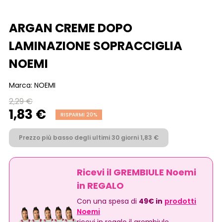
ARGAN CREME DOPO
LAMINAZIONE SOPRACCIGLIA
NOEMI
Marca:
NOEMI
2,29 €
1,83 €
RISPARMI 20%
Prezzo più basso degli ultimi 30 giorni 1,83 €
Ricevi il GREMBIULE Noemi
in REGALO
Con una spesa di
49€ in
prodotti
Noemi