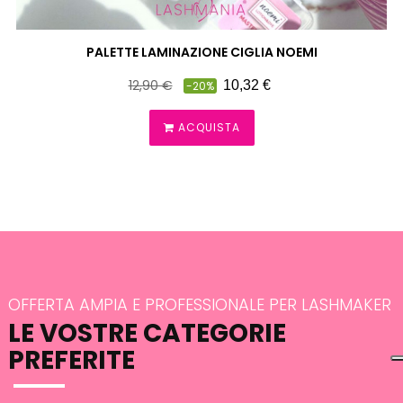
PALETTE LAMINAZIONE CIGLIA NOEMI
Prezzo
Prezzo
12,90 €
10,32 €
-20%
pieno
ACQUISTA
OFFERTA AMPIA E PROFESSIONALE PER LASHMAKER
LE VOSTRE CATEGORIE
PREFERITE