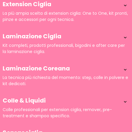
Extension Ciglia

La più ampia scelta di extension ciglia: One to One, kit pronti,
pinze e accessori per ogni tecnica.
Laminazione Ciglia

Kit completi, prodotti professionali, bigodini e after care per
la laminazione ciglia.
Laminazione Coreana

La tecnica più richiesta del momento: step, colle in polvere e
kit dedicati.
Colle & Liquidi

Colle professionali per extension ciglia, remover, pre-
treatment e shampoo specifico.