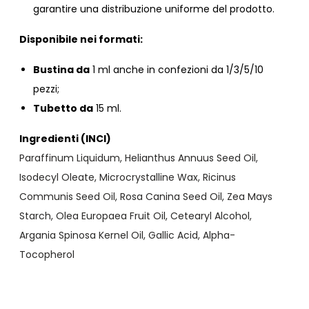
garantire una distribuzione uniforme del prodotto.
Disponibile nei formati:
Bustina da
1 ml anche in confezioni da 1/3/5/10
pezzi;
Tubetto da
15 ml.
Ingredienti (INCI)
Paraffinum Liquidum, Helianthus Annuus Seed Oil,
Isodecyl Oleate, Microcrystalline Wax, Ricinus
Communis Seed Oil, Rosa Canina Seed Oil, Zea Mays
Starch, Olea Europaea Fruit Oil, Cetearyl Alcohol,
Argania Spinosa Kernel Oil, Gallic Acid, Alpha-
Tocopherol