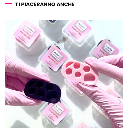
TI PIACERANNO ANCHE
‹
›