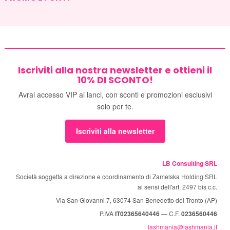
Iscriviti alla nostra newsletter e ottieni il
10% DI SCONTO!
Avrai accesso VIP ai lanci, con sconti e promozioni esclusivi
solo per te.
Iscriviti alla newsletter
LB Consulting SRL
Società soggetta a direzione e coordinamento di Zamelska Holding SRL
ai sensi dell'art. 2497 bis c.c.
Via San Giovanni 7, 63074 San Benedetto del Tronto (AP)
P.IVA
IT02365640446
— C.F.
0236560446
lashmania@lashmania.it