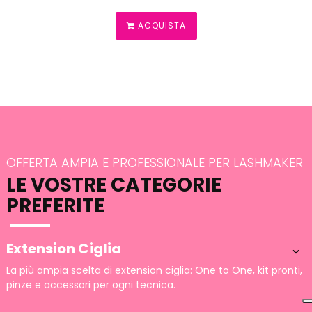
ACQUISTA
OFFERTA AMPIA E PROFESSIONALE PER LASHMAKER
LE VOSTRE CATEGORIE
PREFERITE
Extension Ciglia

La più ampia scelta di extension ciglia: One to One, kit pronti,
pinze e accessori per ogni tecnica.