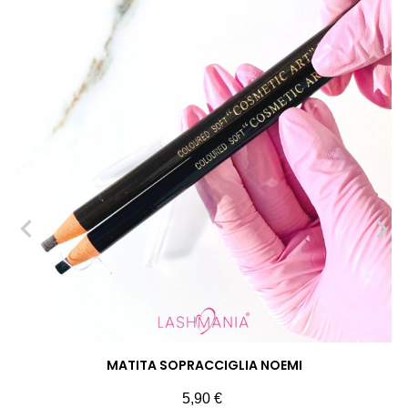
‹
›
MATITA SOPRACCIGLIA NOEMI
Prezzo
5,90 €