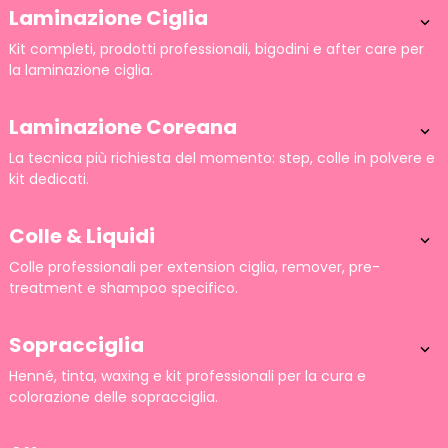
Laminazione Ciglia

Kit completi, prodotti professionali, bigodini e after care per
la laminazione ciglia.
Laminazione Coreana

La tecnica più richiesta del momento: step, colle in polvere e
kit dedicati.
Colle & Liquidi

Colle professionali per extension ciglia, remover, pre-
treatment e shampoo specifico.
Sopracciglia

Henné, tinta, waxing e kit professionali per la cura e
colorazione delle sopracciglia.