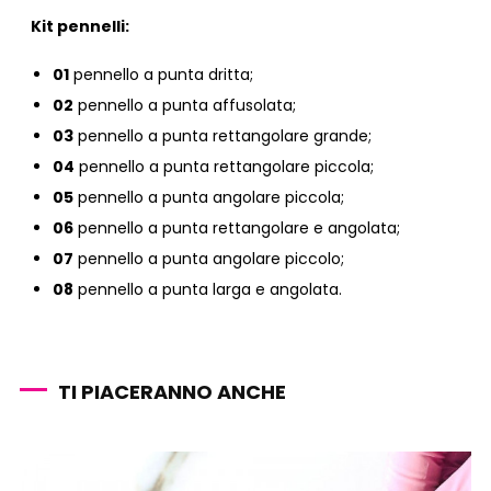
Kit pennelli:
01
pennello a punta dritta;
02
pennello a punta affusolata;
03
pennello a punta rettangolare grande;
04
pennello a punta rettangolare piccola;
05
pennello a punta angolare piccola;
06
pennello a punta rettangolare e angolata;
07
pennello a punta angolare piccolo;
08
pennello a punta larga e angolata.
TI PIACERANNO ANCHE