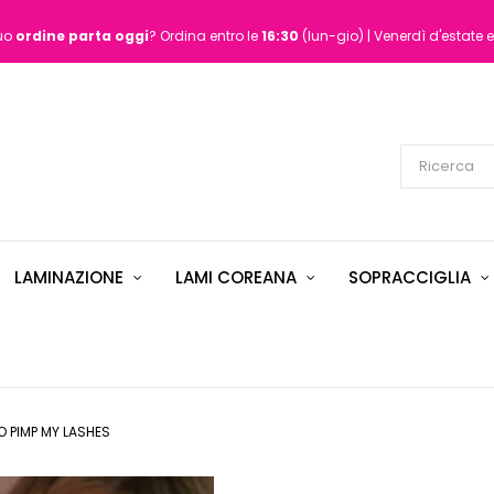
tuo
ordine
parta oggi
? Ordina entro le
16:30
(lun-gio) | Venerdì d'estate e
LAMINAZIONE
LAMI COREANA
SOPRACCIGLIA
O PIMP MY LASHES