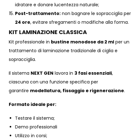
idratare e donare lucentezza naturale;
Post-trattamento:
non bagnare le sopracciglia per
24 ore
, evitare sfregamenti o modifiche alla forma.
KIT LAMINAZIONE CLASSICA
Kit professionale in
bustine monodose da 2 ml
per un
trattamento di laminazione tradizionale di ciglia e
sopracciglia.
Il sistema
NEXT GEN
lavora in
3 fasi essenziali
,
ciascuna con una funzione specifica per
garantire
modellatura, fissaggio e rigenerazione
.
Formato ideale per:
Testare il sistema;
Demo professionali
Utilizzo in corsi;