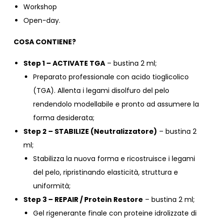
Workshop
Open-day.
COSA CONTIENE?
Step 1 – ACTIVATE TGA
– bustina 2 ml;
Preparato professionale con acido tioglicolico
(TGA). Allenta i legami disolfuro del pelo
rendendolo modellabile e pronto ad assumere la
forma desiderata;
Step 2 – STABILIZE (Neutralizzatore)
– bustina 2
ml;
Stabilizza la nuova forma e ricostruisce i legami
del pelo, ripristinando elasticità, struttura e
uniformità;
Step 3 – REPAIR / Protein Restore
– bustina 2 ml;
Gel rigenerante finale con proteine idrolizzate di