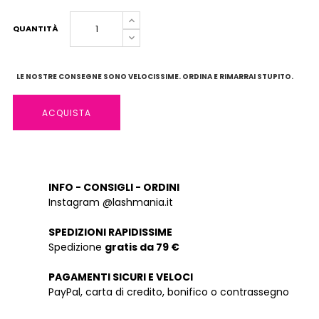
QUANTITÀ
LE NOSTRE CONSEGNE SONO VELOCISSIME. ORDINA E RIMARRAI STUPITO.
ACQUISTA
INFO - CONSIGLI - ORDINI
Instagram @lashmania.it
SPEDIZIONI RAPIDISSIME
Spedizione
gratis da 79 €
PAGAMENTI SICURI E VELOCI
PayPal, carta di credito, bonifico o contrassegno