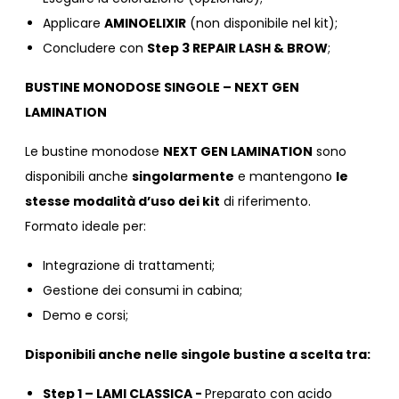
Applicare
AMINOELIXIR
(non disponibile nel kit);
Concludere con
Step 3 REPAIR LASH & BROW
;
BUSTINE MONODOSE SINGOLE – NEXT GEN
LAMINATION
Le bustine monodose
NEXT GEN LAMINATION
sono
disponibili anche
singolarmente
e mantengono
le
stesse modalità d’uso dei kit
di riferimento.
Formato ideale per:
Integrazione di trattamenti;
Gestione dei consumi in cabina;
Demo e corsi;
Disponibili anche nelle singole bustine a scelta tra:
Step 1 – LAMI CLASSICA -
Preparato con acido