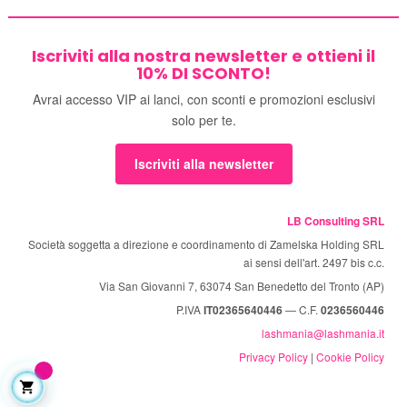
Iscriviti alla nostra newsletter e ottieni il
10% DI SCONTO!
Avrai accesso VIP ai lanci, con sconti e promozioni esclusivi
solo per te.
Iscriviti alla newsletter
LB Consulting SRL
Società soggetta a direzione e coordinamento di Zamelska Holding SRL
ai sensi dell'art. 2497 bis c.c.
Via San Giovanni 7, 63074 San Benedetto del Tronto (AP)
P.IVA
IT02365640446
— C.F.
0236560446
lashmania@lashmania.it
Privacy Policy
|
Cookie Policy
