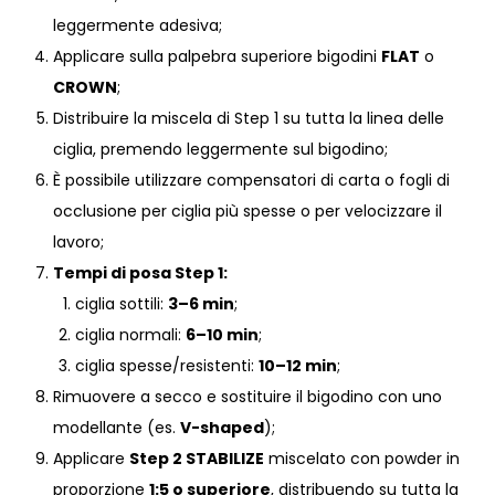
leggermente adesiva;
Applicare sulla palpebra superiore bigodini
FLAT
o
CROWN
;
Distribuire la miscela di Step 1 su tutta la linea delle
ciglia, premendo leggermente sul bigodino;
È possibile utilizzare compensatori di carta o fogli di
occlusione per ciglia più spesse o per velocizzare il
lavoro;
Tempi di posa Step 1:
ciglia sottili:
3–6 min
;
ciglia normali:
6–10 min
;
ciglia spesse/resistenti:
10–12 min
;
Rimuovere a secco e sostituire il bigodino con uno
modellante (es.
V-shaped
);
Applicare
Step 2 STABILIZE
miscelato con powder in
proporzione
1:5 o superiore
, distribuendo su tutta la