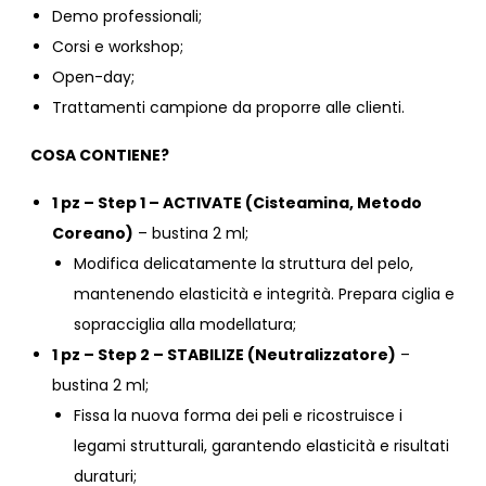
Demo professionali;
Corsi e workshop;
Open-day;
Trattamenti campione da proporre alle clienti.
COSA CONTIENE?
1 pz –
Step 1 – ACTIVATE (Cisteamina, Metodo
Coreano)
– bustina 2 ml;
Modifica delicatamente la struttura del pelo,
mantenendo elasticità e integrità. Prepara ciglia e
sopracciglia alla modellatura;
1 pz –
Step 2 – STABILIZE (Neutralizzatore)
–
bustina 2 ml;
Fissa la nuova forma dei peli e ricostruisce i
legami strutturali, garantendo elasticità e risultati
duraturi;