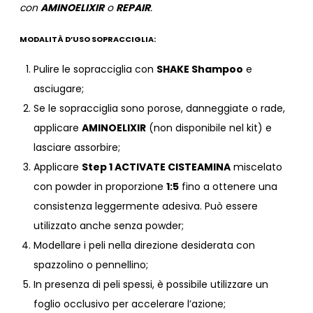
con
AMINOELIXIR
o
REPAIR
.
MODALITÀ D’USO SOPRACCIGLIA:
Pulire le sopracciglia con
SHAKE Shampoo
e
asciugare;
Se le sopracciglia sono porose, danneggiate o rade,
applicare
AMINOELIXIR
(non disponibile nel kit) e
lasciare assorbire;
Applicare
Step 1 ACTIVATE CISTEAMINA
miscelato
con powder in proporzione
1:5
fino a ottenere una
consistenza leggermente adesiva. Può essere
utilizzato anche senza powder;
Modellare i peli nella direzione desiderata con
spazzolino o pennellino;
In presenza di peli spessi, è possibile utilizzare un
foglio occlusivo per accelerare l’azione;