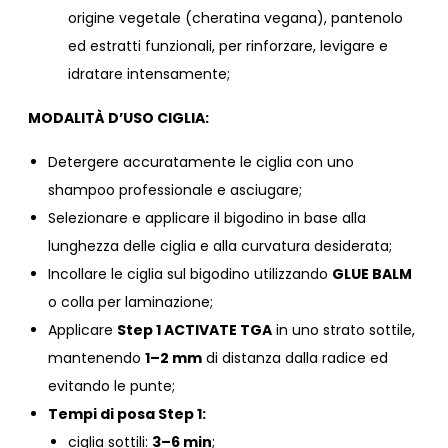
origine vegetale (cheratina vegana), pantenolo
ed estratti funzionali, per rinforzare, levigare e
idratare intensamente;
MODALITÀ D’USO CIGLIA:
Detergere accuratamente le ciglia con uno
shampoo professionale e asciugare;
Selezionare e applicare il bigodino in base alla
lunghezza delle ciglia e alla curvatura desiderata;
Incollare le ciglia sul bigodino utilizzando
GLUE BALM
o colla per laminazione;
Applicare
Step 1 ACTIVATE TGA
in uno strato sottile,
mantenendo
1–2 mm
di distanza dalla radice ed
evitando le punte;
Tempi di posa Step 1:
ciglia sottili:
3–6 min
;