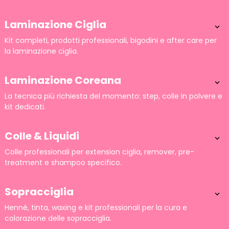
Laminazione Ciglia

Kit completi, prodotti professionali, bigodini e after care per
la laminazione ciglia.
Laminazione Coreana

La tecnica più richiesta del momento: step, colle in polvere e
kit dedicati.
Colle & Liquidi

Colle professionali per extension ciglia, remover, pre-
treatment e shampoo specifico.
Sopracciglia

Henné, tinta, waxing e kit professionali per la cura e
colorazione delle sopracciglia.