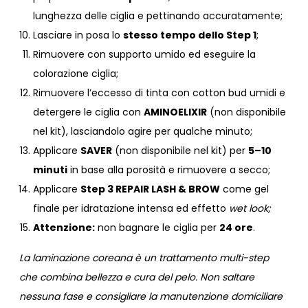
lunghezza delle ciglia e pettinando accuratamente;
Lasciare in posa lo
stesso tempo dello Step 1
;
Rimuovere con supporto umido ed eseguire la
colorazione ciglia;
Rimuovere l’eccesso di tinta con cotton bud umidi e
detergere le ciglia con
AMINOELIXIR
(non disponibile
nel kit), lasciandolo agire per qualche minuto;
Applicare
SAVER
(non disponibile nel kit) per
5–10
minuti
in base alla porosità e rimuovere a secco;
Applicare
Step 3 REPAIR LASH & BROW
come gel
finale per idratazione intensa ed effetto
wet look;
Attenzione:
non bagnare le ciglia per
24 ore
.
La laminazione coreana è un trattamento multi-step
che combina bellezza e cura del pelo. Non saltare
nessuna fase e consigliare la manutenzione domiciliare