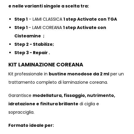
e nelle varianti singole a scelta tra:
Step 1
– LAMI CLASSICA
1 step Activate con TGA
Step 1
– LAMI COREANA
1 step Activate con
Cisteamine
;
Step 2 -
Stabilize
;
Step 3 -
Repair
.
KIT LAMINAZIONE COREANA
Kit professionale in
bustine monodose da 2 ml
per un
trattamento completo di laminazione coreana.
Garantisce
modellatura, fissaggio, nutrimento,
idratazione e finitura brillante
di ciglia e
sopracciglia.
Formato ideale per: