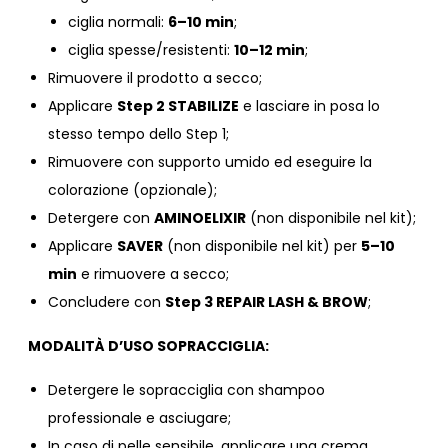
ciglia normali:
6–10 min
;
ciglia spesse/resistenti:
10–12 min
;
Rimuovere il prodotto a secco;
Applicare
Step 2 STABILIZE
e lasciare in posa lo
stesso tempo dello Step 1;
Rimuovere con supporto umido ed eseguire la
colorazione (opzionale);
Detergere con
AMINOELIXIR
(non disponibile nel kit);
Applicare
SAVER
(non disponibile nel kit) per
5–10
min
e rimuovere a secco;
Concludere con
Step 3 REPAIR LASH & BROW
;
MODALITÀ D’USO SOPRACCIGLIA:
Detergere le sopracciglia con shampoo
professionale e asciugare;
In caso di pelle sensibile, applicare una crema