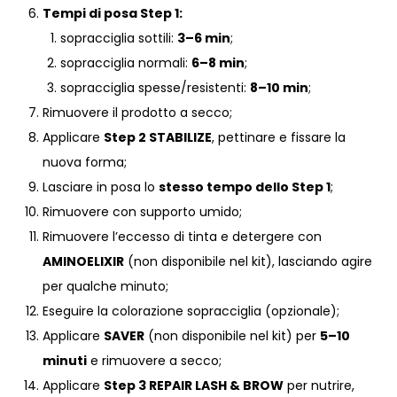
Tempi di posa Step 1:
sopracciglia sottili:
3–6 min
;
sopracciglia normali:
6–8 min
;
sopracciglia spesse/resistenti:
8–10 min
;
Rimuovere il prodotto a secco;
Applicare
Step 2 STABILIZE
, pettinare e fissare la
nuova forma;
Lasciare in posa lo
stesso tempo dello Step 1
;
Rimuovere con supporto umido;
Rimuovere l’eccesso di tinta e detergere con
AMINOELIXIR
(non disponibile nel kit), lasciando agire
per qualche minuto;
Eseguire la colorazione sopracciglia (opzionale);
Applicare
SAVER
(non disponibile nel kit) per
5–10
minuti
e rimuovere a secco;
Applicare
Step 3 REPAIR LASH & BROW
per nutrire,