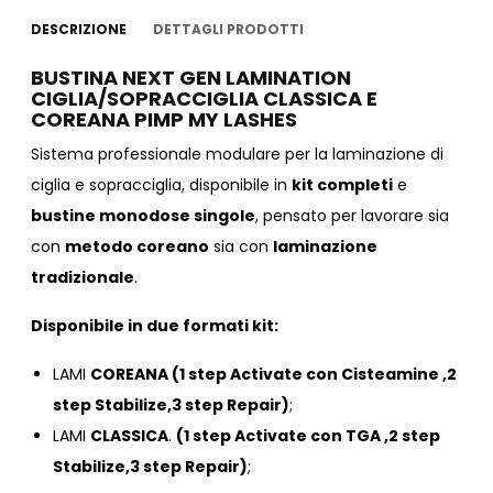
DESCRIZIONE
DETTAGLI PRODOTTI
BUSTINA NEXT GEN LAMINATION
CIGLIA/SOPRACCIGLIA CLASSICA E
COREANA PIMP MY LASHES
Sistema professionale modulare per la laminazione di
ciglia e sopracciglia, disponibile in
kit completi
e
bustine monodose singole
, pensato per lavorare sia
con
metodo coreano
sia con
laminazione
tradizionale
.
Disponibile in due formati kit:
LAMI
COREANA (1 step Activate con Cisteamine ,2
step Stabilize,3 step Repair)
;
LAMI
CLASSICA
.
(1 step Activate con TGA ,2 step
Stabilize,3 step Repair)
;