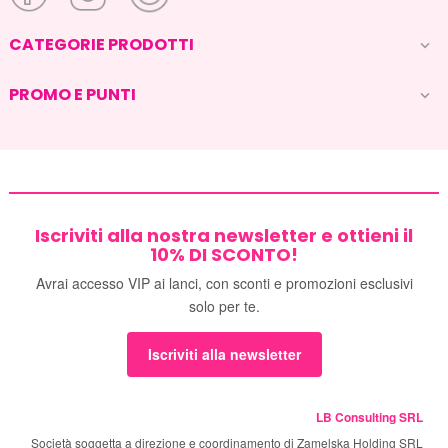
CATEGORIE PRODOTTI

PROMO E PUNTI

Iscriviti alla nostra newsletter e ottieni il
10% DI SCONTO!
Avrai accesso VIP ai lanci, con sconti e promozioni esclusivi
solo per te.
Iscriviti alla newsletter
LB Consulting SRL
Società soggetta a direzione e coordinamento di Zamelska Holding SRL