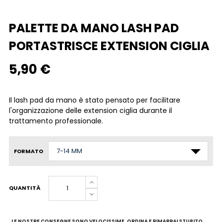
PALETTE DA MANO LASH PAD
PORTASTRISCE EXTENSION CIGLIA
5,90 €
Il lash pad da mano è stato pensato per facilitare
l'organizzazione delle extension ciglia durante il
trattamento professionale.
FORMATO
QUANTITÀ
LE NOSTRE CONSEGNE SONO VELOCISSIME. ORDINA E RIMARRAI STUPITO.