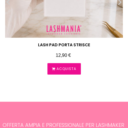
‹
›
LASH PAD PORTA STRISCE
Prezzo
12,90 €
ACQUISTA
OFFERTA AMPIA E PROFESSIONALE PER LASHMAKER