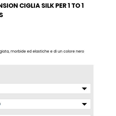
NSION CIGLIA SILK PER 1 TO 1
S
regiata, morbide ed elastiche e di un colore nero