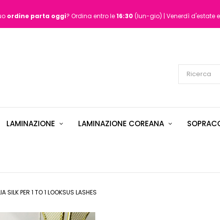
tuo
ordine
parta oggi
? Ordina entro le
16:30
(lun-gio) | Venerdì d'estate e
LAMINAZIONE
LAMINAZIONE COREANA
SOPRACC
LIA SILK PER 1 TO 1 LOOKSUS LASHES