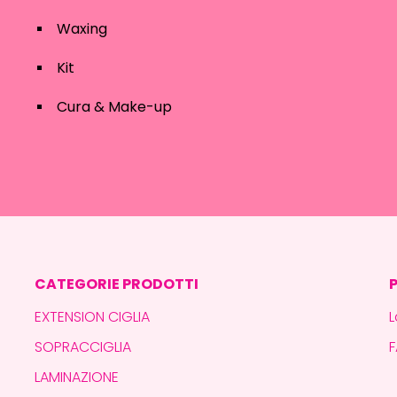
Waxing
Kit
Cura & Make-up
CATEGORIE PRODOTTI
EXTENSION CIGLIA
L
SOPRACCIGLIA
LAMINAZIONE