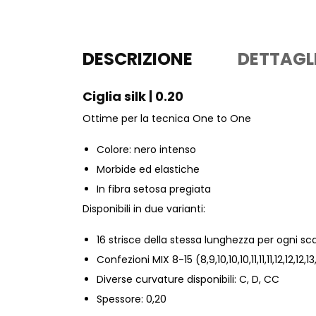
DESCRIZIONE
DETTAGL
Ciglia silk | 0.20
Ottime per la tecnica One to One
Colore: nero intenso
Morbide ed elastiche
In fibra setosa pregiata
Disponibili in due varianti:
16 strisce della stessa lunghezza per ogni sc
Confezioni MIX 8-15 (8,9,10,10,10,11,11,11,12,12,12,13,
Diverse curvature disponibili: C, D, CC
Spessore: 0,20