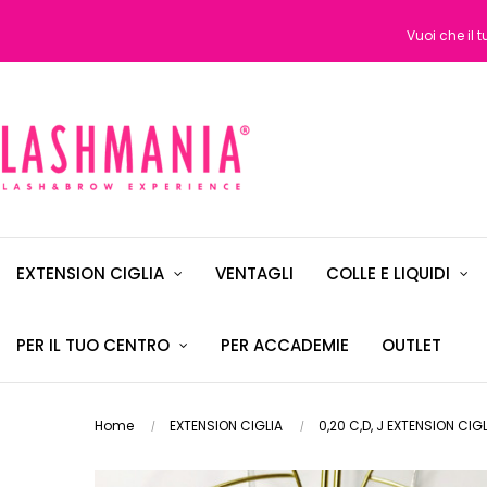
Vuoi che il 
EXTENSION CIGLIA
VENTAGLI
COLLE E LIQUIDI
PER IL TUO CENTRO
PER ACCADEMIE
OUTLET
Home
EXTENSION CIGLIA
0,20 C,D, J EXTENSION CIG