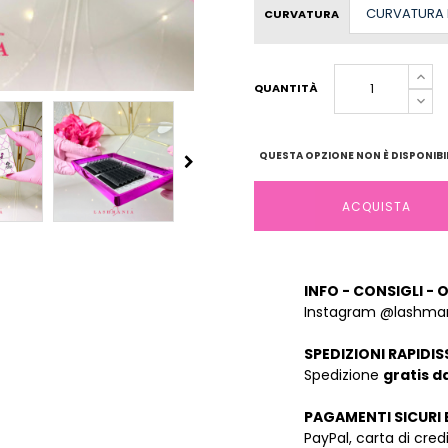
CURVATURA
QUANTITÀ
QUESTA OPZIONE NON È DISPONIBIL
ACQUISTA
INFO - CONSIGLI - 
Instagram @lashman
SPEDIZIONI RAPIDIS
Spedizione
gratis d
PAGAMENTI SICURI 
PayPal, carta di cre