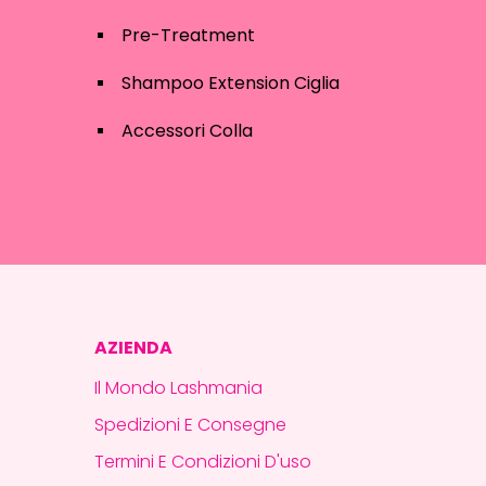
Pre-Treatment
Shampoo Extension Ciglia
Accessori Colla
AZIENDA
Il Mondo Lashmania
Spedizioni E Consegne
Termini E Condizioni D'uso