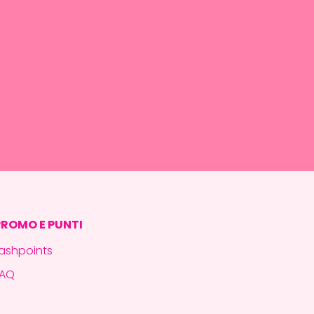
PROMO E PUNTI
ashpoints
FAQ