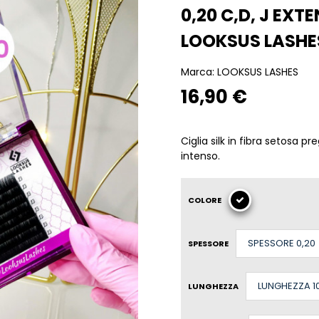
0,20 C,D, J EXTE
LOOKSUS LASHE
Marca:
LOOKSUS LASHES
16,90 €
Ciglia silk in fibra setosa p
intenso.
COLORE
SPESSORE
LUNGHEZZA