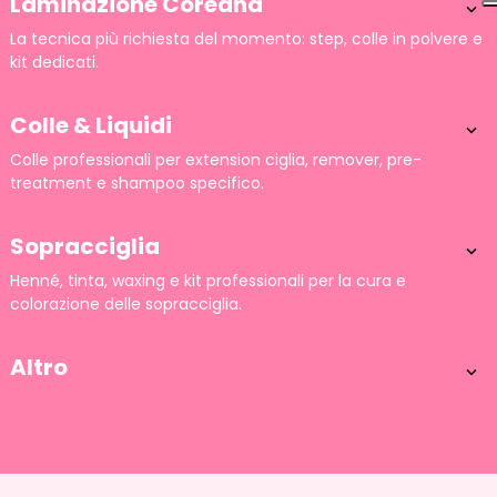
Laminazione Coreana

La tecnica più richiesta del momento: step, colle in polvere e
kit dedicati.
Colle & Liquidi

Colle professionali per extension ciglia, remover, pre-
treatment e shampoo specifico.
Sopracciglia

Henné, tinta, waxing e kit professionali per la cura e
colorazione delle sopracciglia.
Altro
