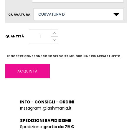
CURVATURA
QUANTITÀ
LE NOSTRE CONSEGNE SONO VELOCISSIME. ORDINA E RIMARRAI STUPITO.
ACQUISTA
INFO - CONSIGLI - ORDINI
Instagram @lashmania.it
SPEDIZIONI RAPIDISSIME
Spedizione
gratis da 79 €