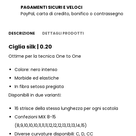
PAGAMENTI SICURI E VELOCI
PayPal, carta di credito, bonifico o contrassegno
DESCRIZIONE
DETTAGLI PRODOTTI
Ciglia silk | 0.20
Ottime per la tecnica One to One
Colore: nero intenso
Morbide ed elastiche
In fibra setosa pregiata
Disponibili in due varianti:
16 strisce della stessa lunghezza per ogni scatola
Confezioni MIX 8-15
(8,9,10,10,10,11,11,11,12,12,12,13,13,13,14,15)
Diverse curvature disponibili: C, D, CC