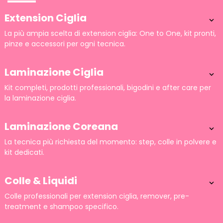
Extension Ciglia

La più ampia scelta di extension ciglia: One to One, kit pronti,
pinze e accessori per ogni tecnica.
Laminazione Ciglia

Kit completi, prodotti professionali, bigodini e after care per
la laminazione ciglia.
Laminazione Coreana

La tecnica più richiesta del momento: step, colle in polvere e
kit dedicati.
Colle & Liquidi

Colle professionali per extension ciglia, remover, pre-
treatment e shampoo specifico.