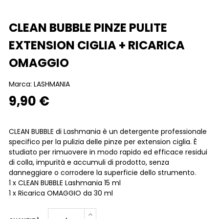
CLEAN BUBBLE PINZE PULITE
EXTENSION CIGLIA + RICARICA
OMAGGIO
Marca:
LASHMANIA
9,90 €
CLEAN BUBBLE di Lashmania è un detergente professionale
specifico per la pulizia delle pinze per extension ciglia. È
studiato per rimuovere in modo rapido ed efficace residui
di colla, impurità e accumuli di prodotto, senza
danneggiare o corrodere la superficie dello strumento.
1 x CLEAN BUBBLE Lashmania 15 ml
1 x Ricarica OMAGGIO da 30 ml