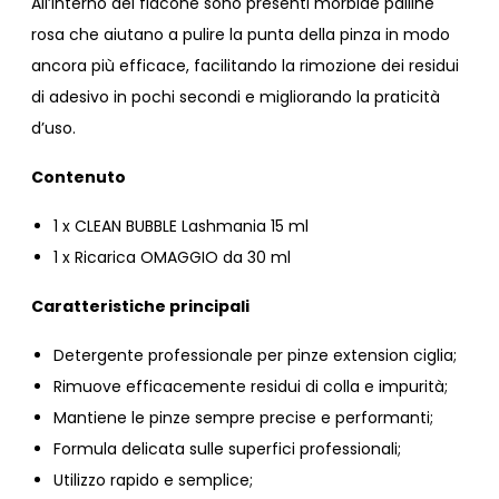
All’interno del flacone sono presenti morbide palline
rosa che aiutano a pulire la punta della pinza in modo
ancora più efficace, facilitando la rimozione dei residui
di adesivo in pochi secondi e migliorando la praticità
d’uso.
Contenuto
1 x CLEAN BUBBLE Lashmania 15 ml
1 x Ricarica OMAGGIO da 30 ml
Caratteristiche principali
Detergente professionale per pinze extension ciglia;
Rimuove efficacemente residui di colla e impurità;
Mantiene le pinze sempre precise e performanti;
Formula delicata sulle superfici professionali;
Utilizzo rapido e semplice;