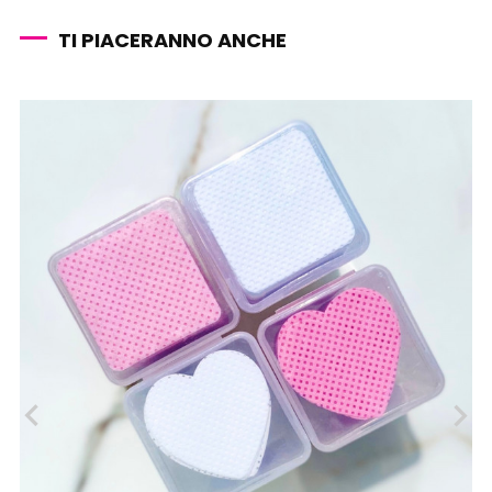
TI PIACERANNO ANCHE
‹
›