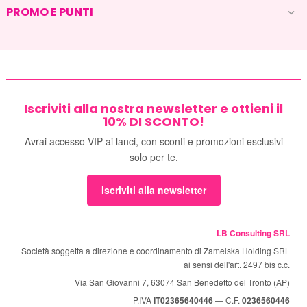
PROMO E PUNTI

Iscriviti alla nostra newsletter e ottieni il
10% DI SCONTO!
Avrai accesso VIP ai lanci, con sconti e promozioni esclusivi
solo per te.
Iscriviti alla newsletter
LB Consulting SRL
Società soggetta a direzione e coordinamento di Zamelska Holding SRL
ai sensi dell'art. 2497 bis c.c.
Via San Giovanni 7, 63074 San Benedetto del Tronto (AP)
P.IVA
IT02365640446
— C.F.
0236560446