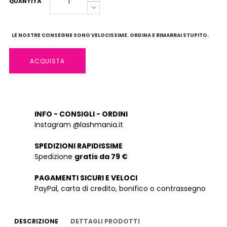
QUANTITÀ
LE NOSTRE CONSEGNE SONO VELOCISSIME. ORDINA E RIMARRAI STUPITO.
ACQUISTA
INFO - CONSIGLI - ORDINI
Instagram @lashmania.it
SPEDIZIONI RAPIDISSIME
Spedizione
gratis da 79 €
PAGAMENTI SICURI E VELOCI
PayPal, carta di credito, bonifico o contrassegno
DESCRIZIONE
DETTAGLI PRODOTTI