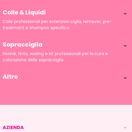
Colle & Liquidi

Colle professionali per extension ciglia, remover, pre-
treatment e shampoo specifico.
Sopracciglia

Henné, tinta, waxing e kit professionali per la cura e
colorazione delle sopracciglia.
Altro

AZIENDA
