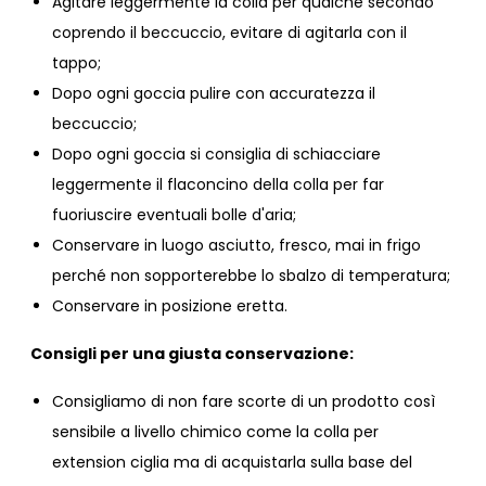
Agitare leggermente la colla per qualche secondo
coprendo il beccuccio, evitare di agitarla con il
tappo;
Dopo ogni goccia pulire con accuratezza il
beccuccio;
Dopo ogni goccia si consiglia di schiacciare
leggermente il flaconcino della colla per far
fuoriuscire eventuali bolle d'aria;
Conservare in luogo asciutto, fresco, mai in frigo
perché non sopporterebbe lo sbalzo di temperatura;
Conservare in posizione eretta.
Consigli per una giusta conservazione:
Consigliamo di non fare scorte di un prodotto così
sensibile a livello chimico come la colla per
extension ciglia ma di acquistarla sulla base del