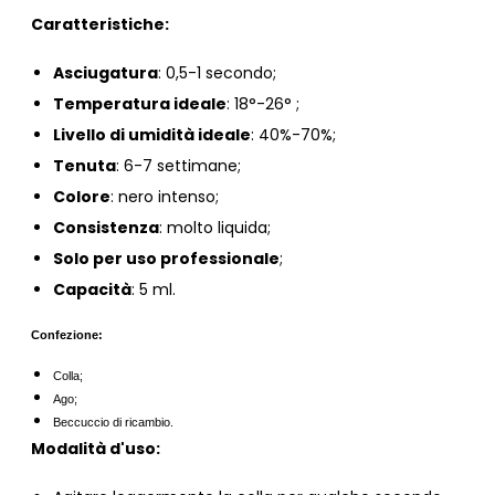
Caratteristiche:
Asciugatura
: 0,5-1 secondo;
Temperatura ideale
: 18°-26° ;
Livello di umidità ideale
: 40%-70%;
Tenuta
: 6-7 settimane;
Colore
: nero intenso;
Consistenza
: molto liquida;
Solo per uso professionale
;
Capacità
: 5 ml.
Confezione:
Colla;
Ago;
Beccuccio di ricambio.
Modalità d'uso: