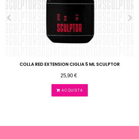
‹
›
COLLA RED EXTENSION CIGLIA 5 ML SCULPTOR
Prezzo
25,90 €
ACQUISTA