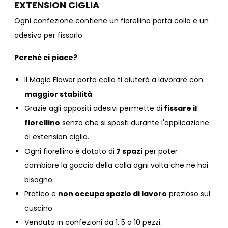
EXTENSION CIGLIA
Ogni confezione contiene un fiorellino porta colla e un
adesivo per fissarlo
Perché ci piace?
Il Magic Flower porta colla ti aiuterà a lavorare con
maggior stabilità
.
Grazie agli appositi adesivi permette di
fissare il
fiorellino
senza che si sposti durante l'applicazione
di extension ciglia.
Ogni fiorellino è dotato di
7 spazi
per poter
cambiare la goccia della colla ogni volta che ne hai
bisogno.
Pratico e
non occupa spazio di lavoro
prezioso sul
cuscino.
Venduto in confezioni da 1, 5 o 10 pezzi.