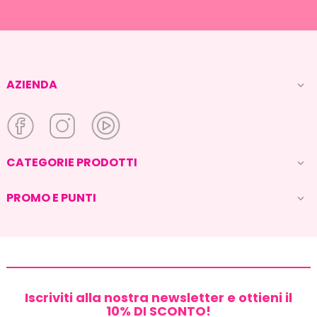
AZIENDA

CATEGORIE PRODOTTI

PROMO E PUNTI

Iscriviti alla nostra newsletter e ottieni il
10% DI SCONTO!