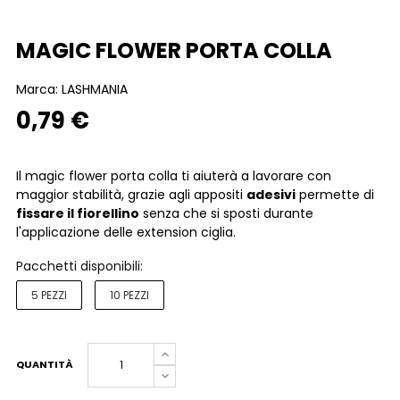
MAGIC FLOWER PORTA COLLA
Marca:
LASHMANIA
0,79 €
Il magic flower porta colla ti aiuterà a lavorare con
maggior stabilità, grazie agli appositi
adesivi
permette di
fissare il fiorellino
senza che si sposti durante
l'applicazione delle extension ciglia.
Pacchetti disponibili:
5 PEZZI
10 PEZZI
QUANTITÀ