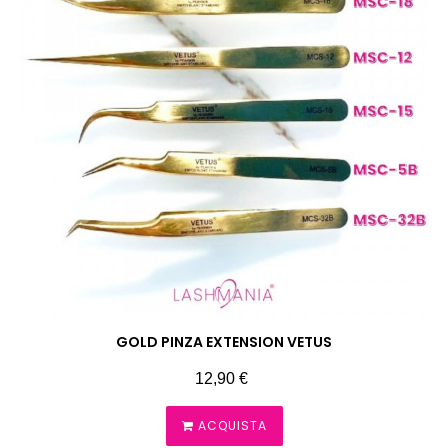
GOLD PINZA EXTENSION VETUS
Prezzo
12,90 €
ACQUISTA