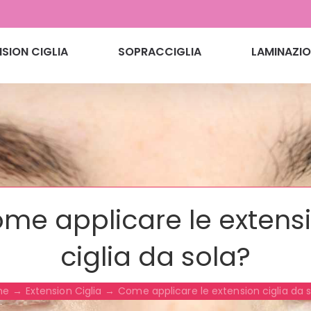
SION CIGLIA
SOPRACCIGLIA
LAMINAZIO
me applicare le extens
ciglia da sola?
me
Extension Ciglia
Come applicare le extension ciglia da 