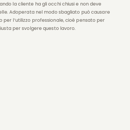
quando la cliente ha gli occhi chiusi e non deve
elle. Adoperata nel modo sbagliato può causare
to per l’utilizzo professionale, cioè pensato per
usta per svolgere questo lavoro.