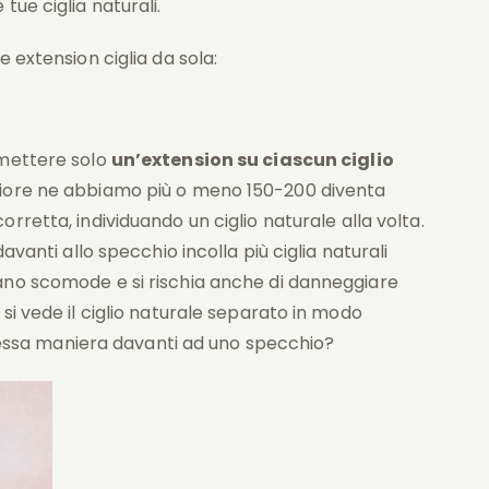
tue ciglia naturali.
e extension ciglia da sola:
 mettere solo
un’extension su ciascun ciglio
riore ne abbiamo più o meno 150-200 diventa
rretta, individuando un ciglio naturale alla volta.
avanti allo specchio incolla più ciglia naturali
ano scomode e si rischia anche di danneggiare
si vede il ciglio naturale separato in modo
 stessa maniera davanti ad uno specchio?