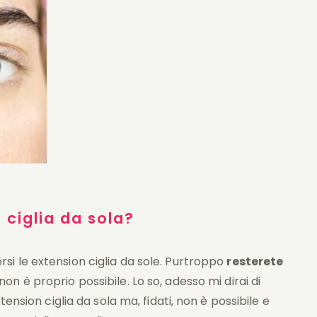
n ciglia da sola?
i le extension ciglia da sole. Purtroppo
resterete
n è proprio possibile. Lo so, adesso mi dirai di
ension ciglia da sola ma, fidati, non è possibile e