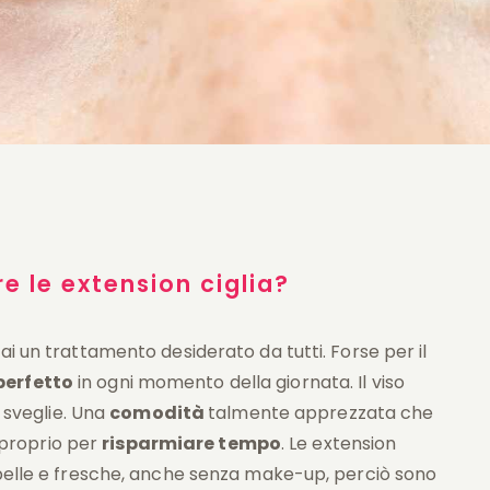
e le extension ciglia?
ai un trattamento desiderato da tutti. Forse per il
perfetto
in ogni momento della giornata. Il viso
sveglie. Una
comodità
talmente apprezzata che
proprio per
risparmiare tempo
. Le extension
e belle e fresche, anche senza make-up, perciò sono