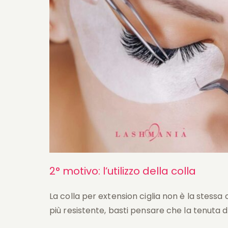
2° motivo: l’utilizzo della colla
La colla per extension ciglia non è la stessa ch
più resistente, basti pensare che la tenuta d