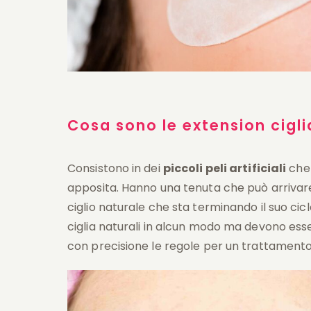
Cosa sono le extension cigli
Consistono in dei
piccoli peli artificiali
che 
apposita. Hanno una tenuta che può arrivar
ciglio naturale che sta terminando il suo cic
ciglia naturali in alcun modo ma devono ess
con precisione le regole per un trattamento