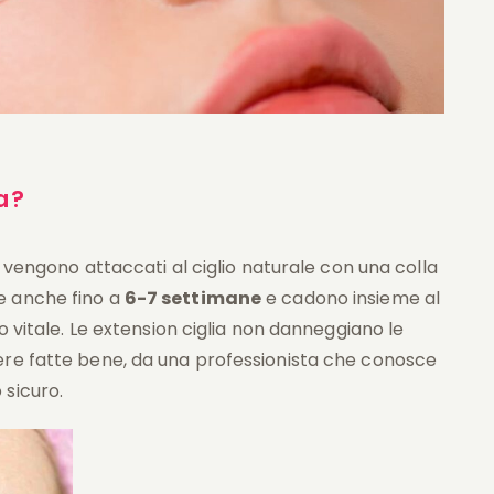
a?
vengono attaccati al ciglio naturale con una colla
e anche fino a
6-7 settimane
e cadono insieme al
lo vitale. Le extension ciglia non danneggiano le
ere fatte bene, da una professionista che conosce
 sicuro.