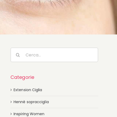
Cerca
per:
Categorie
Extension Ciglia
Hennè sopracciglia
Inspiring Women