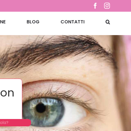
Facebook
Instagr
NE
BLOG
CONTATTI
ion
sola?