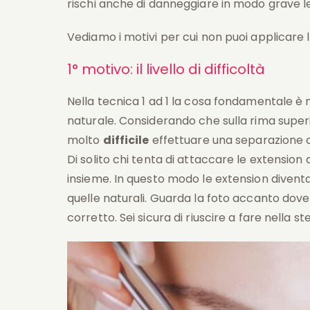
rischi anche di danneggiare in modo grave le 
Vediamo i motivi per cui non puoi applicare l
1° motivo: il livello di difficoltà
Nella tecnica 1 ad 1 la cosa fondamentale è
naturale. Considerando che sulla rima supe
molto
difficile
effettuare una separazione co
Di solito chi tenta di attaccare le extension d
insieme. In questo modo le extension divent
quelle naturali. Guarda la foto accanto dove 
corretto. Sei sicura di riuscire a fare nella