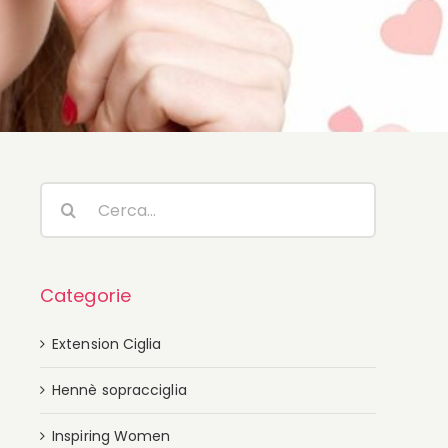
Cerca
per:
Categorie
Extension Ciglia
Hennè sopracciglia
Inspiring Women