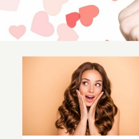
Laminazione ciglia Lami Love: tutto
ciò che c’è da sapere sul
trattamento del momento