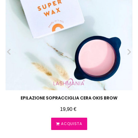
‹
›
EPILAZIONE SOPRACCIGLIA CERA OKIS BROW
Prezzo
19,90 €
ACQUISTA