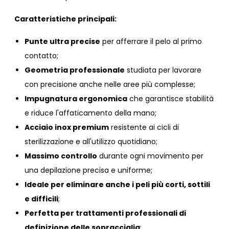
Caratteristiche principali:
Punte ultra precise
per afferrare il pelo al primo
contatto;
Geometria professionale
studiata per lavorare
con precisione anche nelle aree più complesse;
Impugnatura ergonomica
che garantisce stabilità
e riduce l'affaticamento della mano;
Acciaio inox premium
resistente ai cicli di
sterilizzazione e all'utilizzo quotidiano;
Massimo controllo
durante ogni movimento per
una depilazione precisa e uniforme;
Ideale per eliminare anche i peli più corti, sottili
e difficili
;
Perfetta per trattamenti professionali di
definizione delle sopracciglia
;