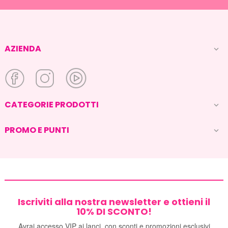
AZIENDA

CATEGORIE PRODOTTI

PROMO E PUNTI

Iscriviti alla nostra newsletter e ottieni il
10% DI SCONTO!
Avrai accesso VIP ai lanci, con sconti e promozioni esclusivi