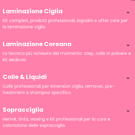
Laminazione Ciglia

Kit completi, prodotti professionali, bigodini e after care per
la laminazione ciglia.
Laminazione Coreana

La tecnica più richiesta del momento: step, colle in polvere e
kit dedicati.
Colle & Liquidi

Colle professionali per extension ciglia, remover, pre-
treatment e shampoo specifico.
Sopracciglia

Henné, tinta, waxing e kit professionali per la cura e
colorazione delle sopracciglia.