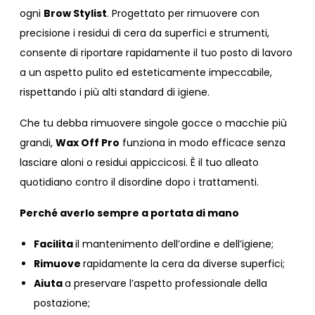
ogni
Brow Stylist
. Progettato per rimuovere con
precisione i residui di cera da superfici e strumenti,
consente di riportare rapidamente il tuo posto di lavoro
a un aspetto pulito ed esteticamente impeccabile,
rispettando i più alti standard di igiene.
Che tu debba rimuovere singole gocce o macchie più
grandi,
Wax Off Pro
funziona in modo efficace senza
lasciare aloni o residui appiccicosi. È il tuo alleato
quotidiano contro il disordine dopo i trattamenti.
Perché averlo sempre a portata di mano
Facilita
il mantenimento dell’ordine e dell’igiene;
Rimuove
rapidamente la cera da diverse superfici;
Aiuta
a preservare l’aspetto professionale della
postazione;