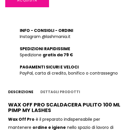
ACQUISTA
INFO - CONSIGLI - ORDINI
Instagram @lashmania.it
SPEDIZIONI RAPIDISSIME
Spedizione
gratis da 79 €
PAGAMENTI SICURI E VELOCI
PayPal, carta di credito, bonifico o contrassegno
DESCRIZIONE
DETTAGLI PRODOTTI
WAX OFF PRO SCALDACERA PULITO 100 ML
PIMP MY LASHES
Wax Off Pro
è il preparato indispensabile per
mantenere
ordine e igiene
nello spazio di lavoro di