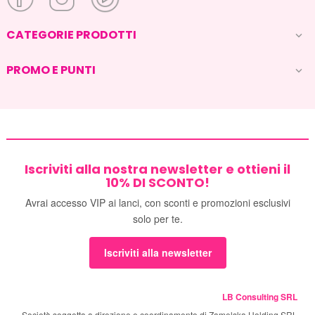
CATEGORIE PRODOTTI

PROMO E PUNTI

Iscriviti alla nostra newsletter e ottieni il
10% DI SCONTO!
Avrai accesso VIP ai lanci, con sconti e promozioni esclusivi
solo per te.
Iscriviti alla newsletter
LB Consulting SRL
Società soggetta a direzione e coordinamento di Zamelska Holding SRL