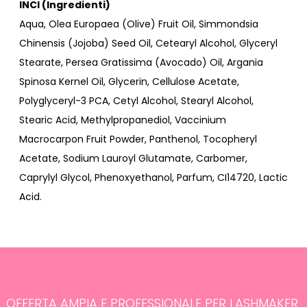
INCI (Ingredienti)
Aqua, Olea Europaea (Olive) Fruit Oil, Simmondsia
Chinensis (Jojoba) Seed Oil, Cetearyl Alcohol, Glyceryl
Stearate, Persea Gratissima (Avocado) Oil, Argania
Spinosa Kernel Oil, Glycerin, Cellulose Acetate,
Polyglyceryl-3 PCA, Cetyl Alcohol, Stearyl Alcohol,
Stearic Acid, Methylpropanediol, Vaccinium
Macrocarpon Fruit Powder, Panthenol, Tocopheryl
Acetate, Sodium Lauroyl Glutamate, Carbomer,
Caprylyl Glycol, Phenoxyethanol, Parfum, CI14720, Lactic
Acid.
OFFERTA AMPIA E PROFESSIONALE PER LASHMAKER