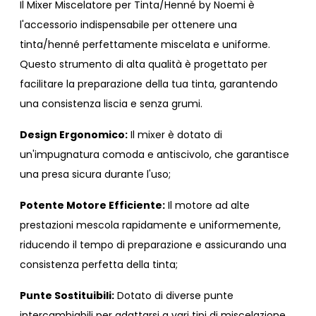
Il Mixer Miscelatore per Tinta/Henné by Noemi è
l'accessorio indispensabile per ottenere una
tinta/henné perfettamente miscelata e uniforme.
Questo strumento di alta qualità è progettato per
facilitare la preparazione della tua tinta, garantendo
una consistenza liscia e senza grumi.
Design Ergonomico:
Il mixer è dotato di
un'impugnatura comoda e antiscivolo, che garantisce
una presa sicura durante l'uso;
Potente Motore Efficiente:
Il motore ad alte
prestazioni mescola rapidamente e uniformemente,
riducendo il tempo di preparazione e assicurando una
consistenza perfetta della tinta;
Punte Sostituibili:
Dotato di diverse punte
intercambiabili per adattarsi a vari tipi di miscelazione,