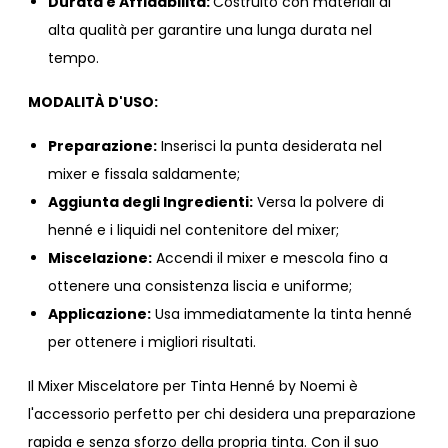
Durata e Affidabilità:
Costruito con materiali di
alta qualità per garantire una lunga durata nel
tempo.
MODALITÀ D'USO:
Preparazione:
Inserisci la punta desiderata nel
mixer e fissala saldamente;
Aggiunta degli Ingredienti:
Versa la polvere di
henné e i liquidi nel contenitore del mixer;
Miscelazione:
Accendi il mixer e mescola fino a
ottenere una consistenza liscia e uniforme;
Applicazione:
Usa immediatamente la tinta henné
per ottenere i migliori risultati.
Il Mixer Miscelatore per Tinta Henné by Noemi è
l'accessorio perfetto per chi desidera una preparazione
rapida e senza sforzo della propria tinta. Con il suo