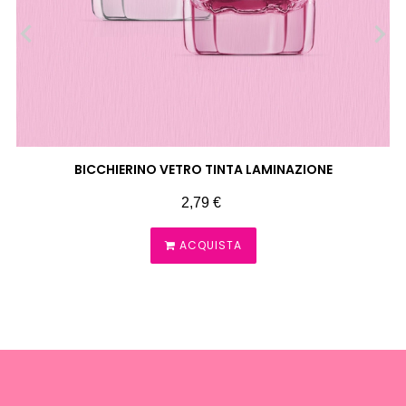
‹
›
BICCHIERINO VETRO TINTA LAMINAZIONE
Prezzo
2,79 €
ACQUISTA