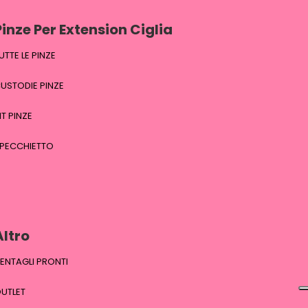
Pinze Per Extension Ciglia
UTTE LE PINZE
USTODIE PINZE
IT PINZE
PECCHIETTO
Altro
ENTAGLI PRONTI
UTLET