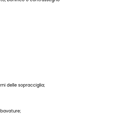
i delle sopracciglia;
sbavature;