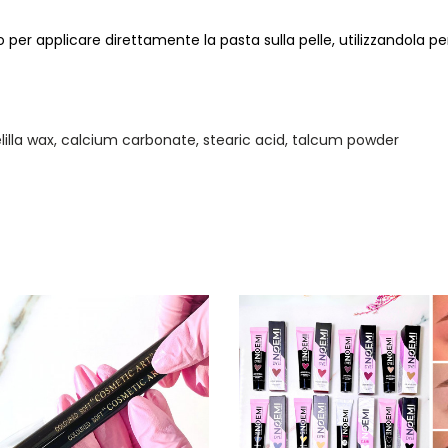
per applicare direttamente la pasta sulla pelle, utilizzandola p
delilla wax, calcium carbonate, stearic acid, talcum powder