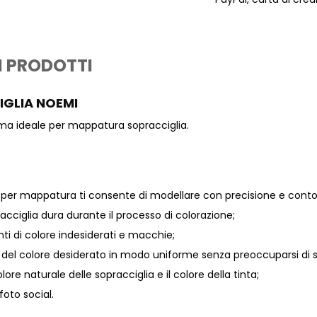
I PRODOTTI
GLIA NOEMI
ma ideale per mappatura sopracciglia.
 per mappatura ti consente di modellare con precisione e contorn
acciglia dura durante il processo di colorazione;
i di colore indesiderati e macchie;
ne del colore desiderato in modo uniforme senza preoccuparsi di 
olore naturale delle sopracciglia e il colore della tinta;
oto social.