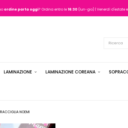
tuo
ordine
parta oggi
? Ordina entro le
16:30
(lun-gio) | Venerdì d'estate e
LAMINAZIONE
LAMINAZIONE COREANA
SOPRACC
RACCIGLIA NOEMI