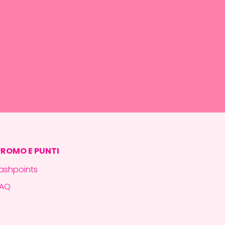
PROMO E PUNTI
ashpoints
FAQ