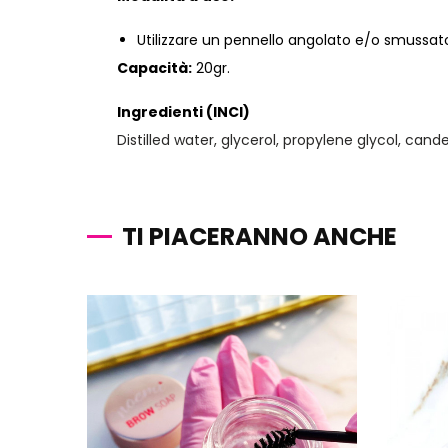
Utilizzare un pennello angolato e/o smussato 
Capacità:
20gr.
Ingredienti (INCI)
Distilled water, glycerol, propylene glycol, can
TI PIACERANNO ANCHE