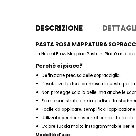
DESCRIZIONE
DETTAGL
PASTA ROSA MAPPATURA SOPRACCI
La Noemi Brow Mapping Paste in Pink è una cre
Perchè ci piace?
Definizione precisa delle sopracciglia;
L'esclusiva texture cremosa di questa pasta
Non protegge solo la pelle, ma anche le sopr
Forma uno strato che impedisce trasferiment
Facile da applicare, semplifica l'applicazio
Utilizzata per riconoscere il contrasto tra il c
Colore fucsia molto instagrammabile per le f
Modalità d'uso: