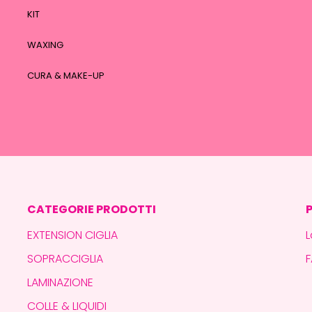
KIT
WAXING
CURA & MAKE-UP
CATEGORIE PRODOTTI
EXTENSION CIGLIA
L
SOPRACCIGLIA
LAMINAZIONE
COLLE & LIQUIDI