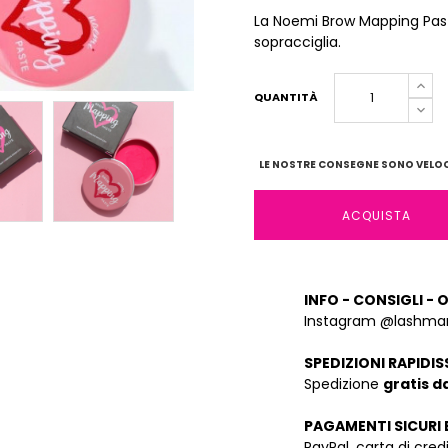
La Noemi Brow Mapping Past
sopracciglia.
QUANTITÀ
LE NOSTRE CONSEGNE SONO VELOCI
ACQUISTA
INFO - CONSIGLI - 
Instagram @lashman
SPEDIZIONI RAPIDIS
Spedizione
gratis d
PAGAMENTI SICURI 
PayPal, carta di cre