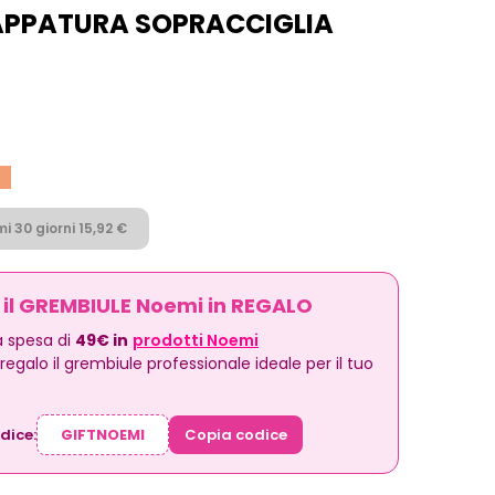
APPATURA SOPRACCIGLIA
i 30 giorni 15,92 €
i il GREMBIULE Noemi in REGALO
 spesa di
49€ in
prodotti Noemi
n regalo il grembiule professionale ideale per il tuo
odice:
Copia codice