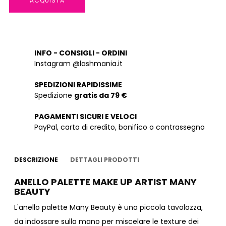
ACQUISTA
INFO - CONSIGLI - ORDINI
Instagram @lashmania.it
SPEDIZIONI RAPIDISSIME
Spedizione
gratis da 79 €
PAGAMENTI SICURI E VELOCI
PayPal, carta di credito, bonifico o contrassegno
DESCRIZIONE
DETTAGLI PRODOTTI
ANELLO PALETTE MAKE UP ARTIST MANY
BEAUTY
L'anello palette Many Beauty è una piccola tavolozza,
da indossare sulla mano per miscelare le texture dei