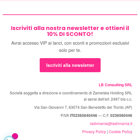
Iscriviti alla nostra newsletter e ottieni il
10% DI SCONTO!
Avrai accesso VIP ai lanci, con sconti e promozioni esclusivi
solo per te.
Iscriviti alla newsletter
LB Consulting SRL
Società soggetta a direzione e coordinamento di Zamelska Holding SRL
ai sensi dell'art. 2497 bis c.c.
Via San Giovanni 7, 63074 San Benedetto del Tronto (AP)
P.IVA
IT02365640446
— C.F.
0236560446
lashmania@lashmania.it
Privacy Policy
|
Cookie Policy