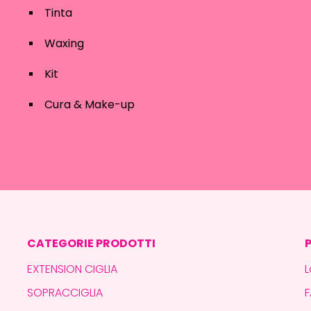
Tinta
Waxing
Kit
Cura & Make-up
CATEGORIE PRODOTTI
EXTENSION CIGLIA
L
SOPRACCIGLIA