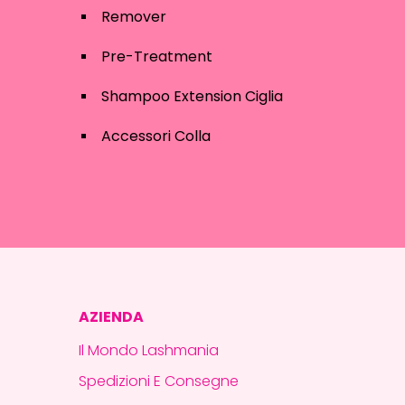
Remover
Pre-Treatment
Shampoo Extension Ciglia
Accessori Colla
AZIENDA
Il Mondo Lashmania
Spedizioni E Consegne