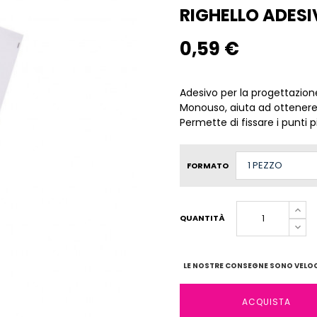
RIGHELLO ADES
0,59 €
Adesivo per la progettazione
Monouso, aiuta ad ottenere 
Permette di fissare i punti p
FORMATO
QUANTITÀ
LE NOSTRE CONSEGNE SONO VELOCI
ACQUISTA