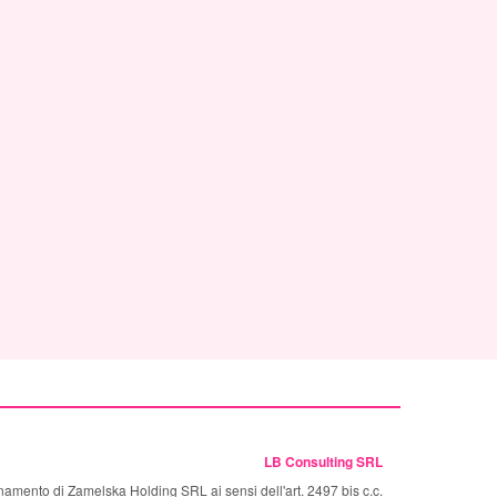
LB Consulting SRL
namento di Zamelska Holding SRL ai sensi dell'art. 2497 bis c.c.