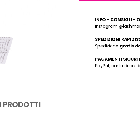
INFO - CONSIGLI - 
Instagram @lashman
SPEDIZIONI RAPIDIS
Spedizione
gratis d
PAGAMENTI SICURI 
PayPal, carta di cre
I PRODOTTI