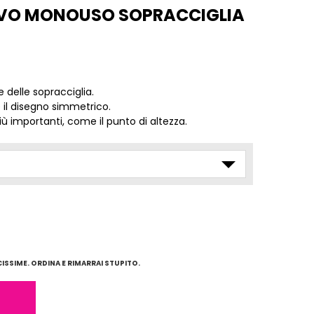
IVO MONOUSO SOPRACCIGLIA
 delle sopracciglia.
il disegno simmetrico.
iù importanti, come il punto di altezza.
SSIME. ORDINA E RIMARRAI STUPITO.