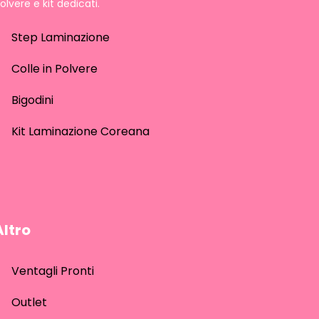
olvere e kit dedicati.
Step Laminazione
Colle in Polvere
Bigodini
Kit Laminazione Coreana
Altro
Ventagli Pronti
Outlet