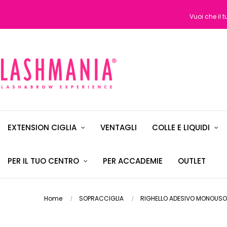
Vuoi che il 
EXTENSION CIGLIA
VENTAGLI
COLLE E LIQUIDI
PER IL TUO CENTRO
PER ACCADEMIE
OUTLET
Home
SOPRACCIGLIA
RIGHELLO ADESIVO MONOUSO