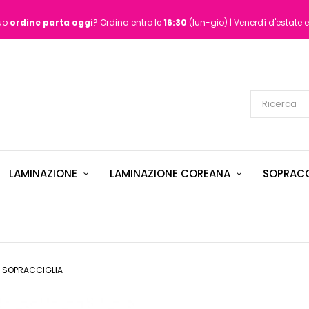
tuo
ordine
parta oggi
? Ordina entro le
16:30
(lun-gio) | Venerdì d'estate e
LAMINAZIONE
LAMINAZIONE COREANA
SOPRACC
 SOPRACCIGLIA