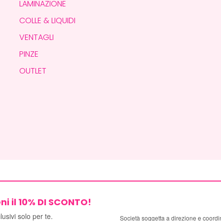
LAMINAZIONE
COLLE & LIQUIDI
VENTAGLI
PINZE
OUTLET
ni il
10% DI SCONTO!
usivi solo per te.
Società soggetta a direzione e coordi