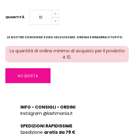
QUANTITÀ
LE NOSTRE CONSEGNE SONO VELOCISSIME. ORDINA E RIMARRAI STUPITO.
La quantità di ordine minimo di acquisto per il prodotto
è 10.
ACQUISTA
INFO - CONSIGLI - ORDINI
Instagram @lashmania.it
SPEDIZIONI RAPIDISSIME
Spedizione
gratis da 79 €