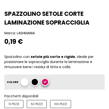
SPAZZOLINO SETOLE CORTE
LAMINAZIONE SOPRACCIGLIA
Marca:
LASHMANIA
0,19 €
Spazzolino con
setole più corte e rigide
, ideale per
posizionare le sopracciglia durante la laminazione e
rimuovere bene i residui di tinta e colla.
COLORE
Pacchetti disponibili:
10 PEZZI
50 PEZZI
100 PEZZI