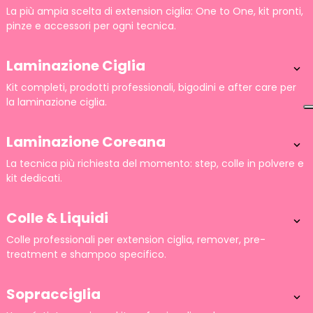
La più ampia scelta di extension ciglia: One to One, kit pronti,
pinze e accessori per ogni tecnica.
Laminazione Ciglia

Kit completi, prodotti professionali, bigodini e after care per
la laminazione ciglia.
Laminazione Coreana

La tecnica più richiesta del momento: step, colle in polvere e
kit dedicati.
Colle & Liquidi

Colle professionali per extension ciglia, remover, pre-
treatment e shampoo specifico.
Sopracciglia
