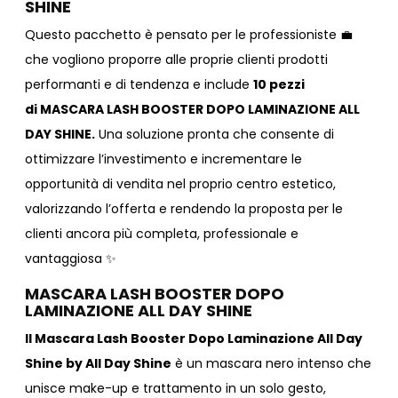
SHINE
Questo pacchetto è pensato per le professioniste 💼
che vogliono proporre alle proprie clienti prodotti
performanti e di tendenza e include
10 pezzi
di
MASCARA LASH BOOSTER DOPO LAMINAZIONE ALL
DAY SHINE
.
Una soluzione pronta che consente di
ottimizzare l’investimento e incrementare le
opportunità di vendita nel proprio centro estetico,
valorizzando l’offerta e rendendo la proposta per le
clienti ancora più completa, professionale e
vantaggiosa ✨
MASCARA LASH BOOSTER DOPO
LAMINAZIONE ALL DAY SHINE
Il Mascara Lash Booster Dopo Laminazione All Day
Shine by All Day Shine
è un mascara nero intenso che
unisce make-up e trattamento in un solo gesto,