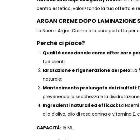
centro estetico, valorizzando la tua offerta e 
ARGAN CREME DOPO LAMINAZIONE 
La Noemi Argan Creme è la cura perfetta per cig
Perchè ci piace?
Qualità eccezionale come after care p
tue clienti;
Idratazione e rigenerazione del pelo:
La 
naturale;
Mantenimento prolungato dei risultati:
prevenendo la secchezza e la disidratazione 
Ingredienti naturali ed efficaci:
La Noemi 
olio d'oliva, olio di rosa canina e vitamina E,
CAPACITÀ:
15 ML.