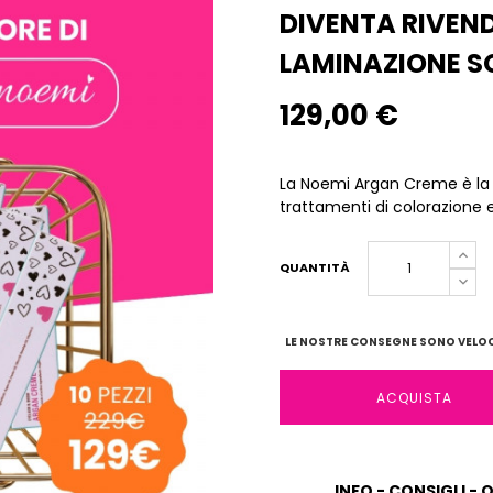
DIVENTA RIVEN
LAMINAZIONE S
129,00 €
La Noemi Argan Creme è la c
trattamenti di colorazione 
QUANTITÀ
LE NOSTRE CONSEGNE SONO VELOCI
ACQUISTA
INFO - CONSIGLI - 