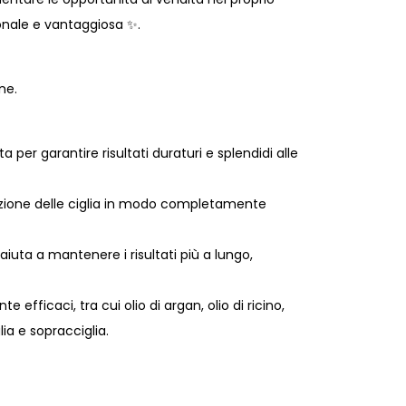
ionale e vantaggiosa ✨.
one.
a per garantire risultati duraturi e splendidi alle
azione delle ciglia in modo completamente
uta a mantenere i risultati più a lungo,
fficaci, tra cui olio di argan, olio di ricino,
lia e sopracciglia.