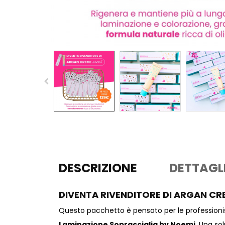
DESCRIZIONE
DETTAGL
DIVENTA RIVENDITORE DI ARGAN C
Questo pacchetto è pensato per le professioniste
Laminazione Sopracciglia by Noemi
. Una so