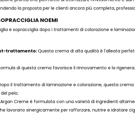
rendendo la proposta per le clienti ancora più completa, profess
SOPRACCIGLIA NOEMI
lia e sopracciglia dopo i trattamenti di colorazione e laminazi
ost-trattamento:
Questa crema di alta qualità è l'alleata perfett
formula di questa crema favorisce il rinnovamento e la rigener
Dopo il trattamento di laminazione e colorazione, questa crema ai
del pelo;
Argan Creme è formulata con una varietà di ingredienti altamente e
 che lavorano sinergicamente per rafforzare, nutrire e idratare cig