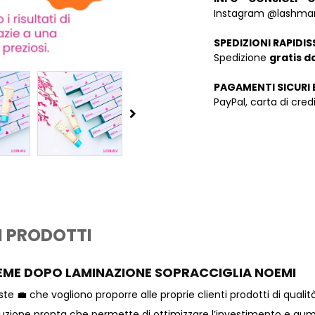
Instagram @lashman
SPEDIZIONI RAPIDIS
Spedizione
gratis d
PAGAMENTI SICURI 
PayPal, carta di cre
I PRODOTTI
REME DOPO LAMINAZIONE SOPRACCIGLIA NOEMI
 💼 che vogliono proporre alle proprie clienti prodotti di qualit
luzione pronta che permette di ottimizzare l’investimento e aum