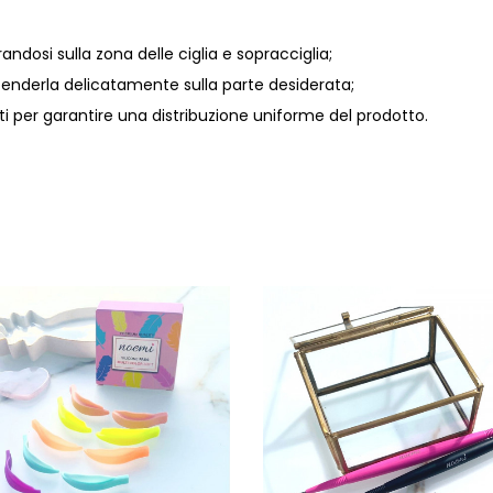
dosi sulla zona delle ciglia e sopracciglia;
tenderla delicatamente sulla parte desiderata;
i per garantire una distribuzione uniforme del prodotto.