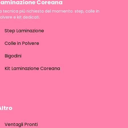
Laminazione Coreana
a tecnica più richiesta del momento: step, colle in
olvere e kit dedicati.
Step Laminazione
Colle in Polvere
Bigodini
Kit Laminazione Coreana
Altro
Ventagli Pronti