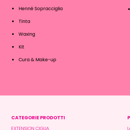
Henné Sopracciglia
Tinta
Waxing
Kit
Cura & Make-up
CATEGORIE PRODOTTI
EXTENSION CIGLIA
L