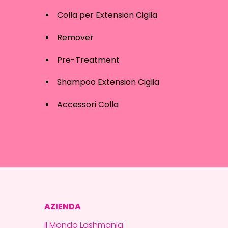
Colla per Extension Ciglia
Remover
Pre-Treatment
Shampoo Extension Ciglia
Accessori Colla
AZIENDA
Il Mondo Lashmania