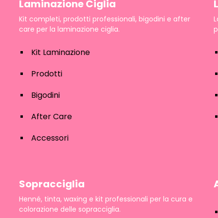
Laminazione Ciglia
Kit completi, prodotti professionali, bigodini e after
L
care per la laminazione ciglia.
p
Kit Laminazione
Prodotti
Bigodini
After Care
Accessori
Sopracciglia
Henné, tinta, waxing e kit professionali per la cura e
colorazione delle sopracciglia.