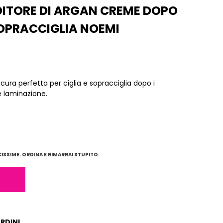
DITORE DI ARGAN CREME DOPO
OPRACCIGLIA NOEMI
ura perfetta per ciglia e sopracciglia dopo i
e laminazione.
SSIME. ORDINA E RIMARRAI STUPITO.
ORDINI