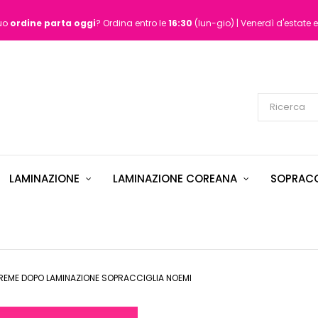
tuo
ordine
parta oggi
? Ordina entro le
16:30
(lun-gio) | Venerdì d'estate e
LAMINAZIONE
LAMINAZIONE COREANA
SOPRACC
CREME DOPO LAMINAZIONE SOPRACCIGLIA NOEMI