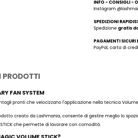
INFO - CONSIGLI - 
Instagram @lashman
SPEDIZIONI RAPIDIS
Spedizione
gratis d
PAGAMENTI SICURI 
PayPal, carta di cre
I PRODOTTI
ARY FAN SYSTEM
tagli pronti che velocizzano l'applicazione nella tecnica Volume
rodotto creato da Lashmania, consente di gestire meglio lo spazio 
STICK che permette di lavorare con comodità.
i MAGIC VOLUME STICK?