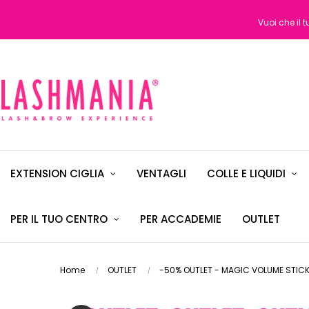
Vuoi che il 
EXTENSION CIGLIA
VENTAGLI
COLLE E LIQUIDI
PER IL TUO CENTRO
PER ACCADEMIE
OUTLET
Home
OUTLET
-50% OUTLET - MAGIC VOLUME STICK