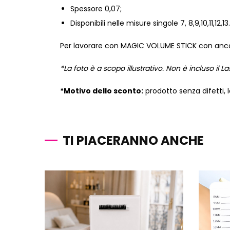
Spessore 0,07;
Disponibili nelle misure singole 7, 8,9,10,11,12,13.
Per lavorare con MAGIC VOLUME STICK con anco
*La foto è a scopo illustrativo. Non è incluso il L
*Motivo dello sconto:
prodotto senza difetti, 
TI PIACERANNO ANCHE