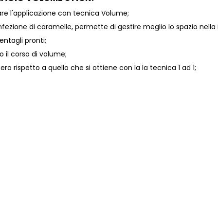
are l'applicazione con tecnica Volume;
ione di caramelle, permette di gestire meglio lo spazio nella 
ntagli pronti;
 il corso di volume;
o rispetto a quello che si ottiene con la la tecnica 1 ad 1;