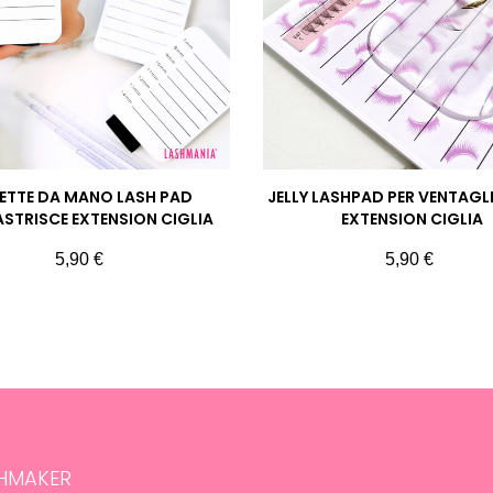
ETTE DA MANO LASH PAD
JELLY LASHPAD PER VENTAGL
STRISCE EXTENSION CIGLIA
EXTENSION CIGLIA
Prezzo
Prezzo
5,90 €
5,90 €
SHMAKER