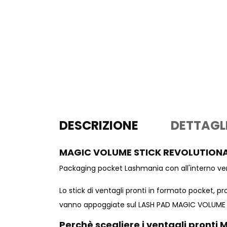
DESCRIZIONE
DETTAGL
MAGIC VOLUME STICK REVOLUTION
Packaging pocket Lashmania con all'interno ven
Lo stick di ventagli pronti in formato pocket, p
vanno appoggiate sul LASH PAD MAGIC VOLUME 
Perchè scegliere i ventagli pront