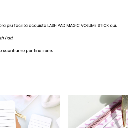
ra più facilità acquista LASH PAD MAGIC VOLUME STICK
qui
.
ash Pad.
lo scontiamo per fine serie.