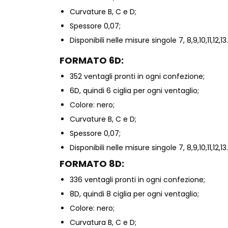
Curvature B, C e D;
Spessore 0,07;
Disponibili nelle misure singole 7, 8,9,10,11,12,13.
FORMATO
6
D:
352
ventagli pronti in ogni confezione;
6D, quindi 6 ciglia per ogni ventaglio;
Colore: nero;
Curvature B, C e D;
Spessore 0,07;
Disponibili nelle misure singole 7, 8,9,10,11,12,13.
FORMATO
8
D:
336
ventagli pronti in ogni confezione;
8D, quindi 8 ciglia per ogni ventaglio;
Colore: nero;
Curvatura B, C e D;