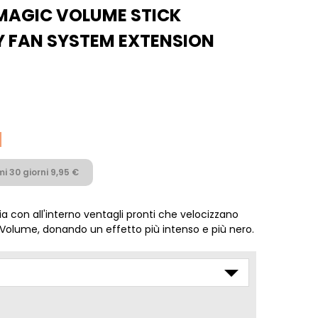
 MAGIC VOLUME STICK
 FAN SYSTEM EXTENSION
i 30 giorni 9,95 €
con all'interno ventagli pronti che velocizzano
a Volume, donando un effetto più intenso e più nero.