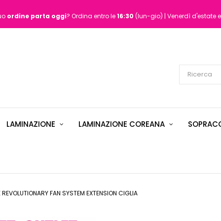
tuo
ordine
parta oggi
? Ordina entro le
16:30
(lun-gio) | Venerdì d'estate e
LAMINAZIONE
LAMINAZIONE COREANA
SOPRACC
 REVOLUTIONARY FAN SYSTEM EXTENSION CIGLIA