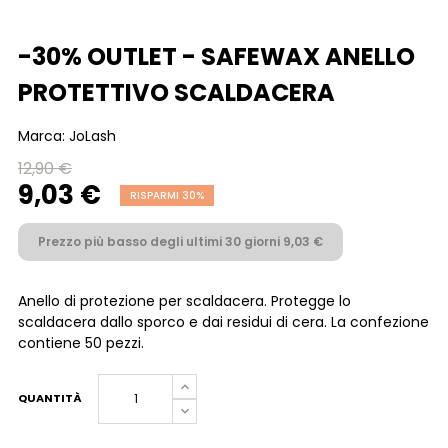
-30% OUTLET - SAFEWAX ANELLO
PROTETTIVO SCALDACERA
Marca:
JoLash
12,90 €
9,03 €
RISPARMI 30%
Prezzo più basso degli ultimi 30 giorni 9,03 €
Anello di protezione per scaldacera. Protegge lo
scaldacera dallo sporco e dai residui di cera. La confezione
contiene 50 pezzi.
QUANTITÀ