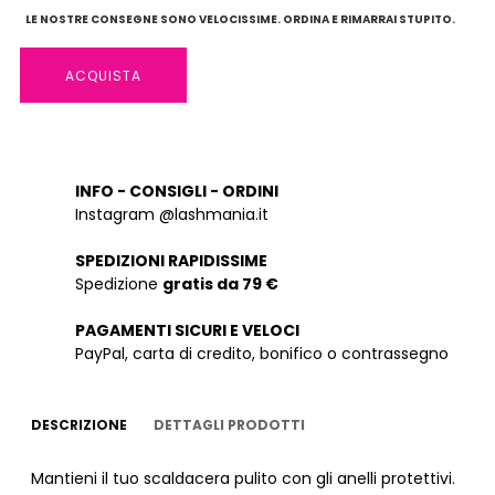
LE NOSTRE CONSEGNE SONO VELOCISSIME. ORDINA E RIMARRAI STUPITO.
ACQUISTA
INFO - CONSIGLI - ORDINI
Instagram @lashmania.it
SPEDIZIONI RAPIDISSIME
Spedizione
gratis da 79 €
PAGAMENTI SICURI E VELOCI
PayPal, carta di credito, bonifico o contrassegno
DESCRIZIONE
DETTAGLI PRODOTTI
Mantieni il tuo scaldacera pulito con gli anelli protettivi.