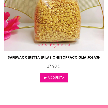
‹
›
SAFEWAX CERETTA EPILAZIONE SOPRACCIGLIA JOLASH
Prezzo
17,90 €
ACQUISTA