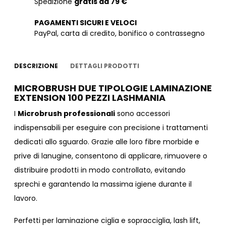
Spedizione
gratis da 79 €
PAGAMENTI SICURI E VELOCI
PayPal, carta di credito, bonifico o contrassegno
DESCRIZIONE
DETTAGLI PRODOTTI
MICROBRUSH DUE TIPOLOGIE LAMINAZIONE
EXTENSION 100 PEZZI LASHMANIA
I
Microbrush professionali
sono accessori
indispensabili per eseguire con precisione i trattamenti
dedicati allo sguardo. Grazie alle loro fibre morbide e
prive di lanugine, consentono di applicare, rimuovere o
distribuire prodotti in modo controllato, evitando
sprechi e garantendo la massima igiene durante il
lavoro.
Perfetti per laminazione ciglia e sopracciglia, lash lift,