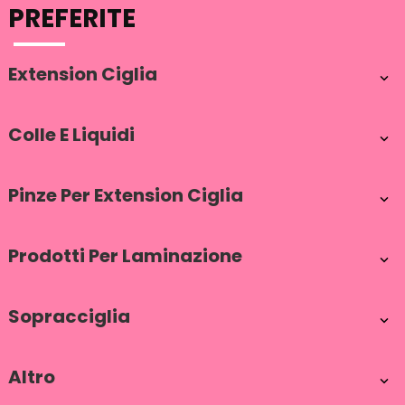
PREFERITE
Extension Ciglia

Colle E Liquidi

Pinze Per Extension Ciglia

Prodotti Per Laminazione

Sopracciglia

Altro
