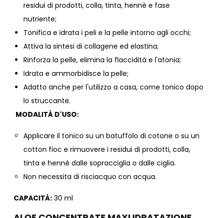
residui di prodotti, colla, tinta, hennè e fase
nutriente;
Tonifica e idrata i peli e la pelle intorno agli occhi;
Attiva la sintesi di collagene ed elastina;
Rinforza la pelle, elimina la flaccidità e l'atonia;
Idrata e ammorbidisce la pelle;
Adatto anche per l'utilizzo a casa, come tonico dopo
lo struccante.
MODALITÀ D'USO:
Applicare il tonico su un batuffolo di cotone o su un
cotton fioc e rimuovere i residui di prodotti, colla,
tinta e hennè dalle sopracciglia o dalle ciglia.
Non necessita di risciacquo con acqua.
CAPACITÀ:
30 ml
ALOE
CONCENTRATE
MAXI IDRATAZIONE