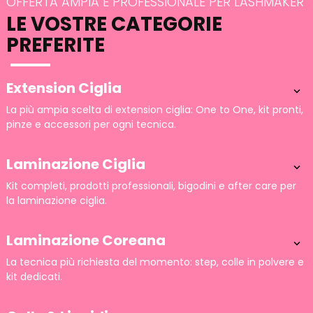
OFFERTA AMPIA E PROFESSIONALE PER LASHMAKER
LE VOSTRE CATEGORIE
PREFERITE
Extension Ciglia

La più ampia scelta di extension ciglia: One to One, kit pronti,
pinze e accessori per ogni tecnica.
Laminazione Ciglia

Kit completi, prodotti professionali, bigodini e after care per
la laminazione ciglia.
Laminazione Coreana

La tecnica più richiesta del momento: step, colle in polvere e
kit dedicati.