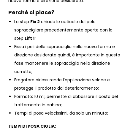
nuova forma e direzione desiderata.
Perchè ci piace?
Lo step
Fix 2
chiude le cuticole del pelo
sopraccigliare precedentemente aperte con lo
step
Lift 1;
Fissa i peli delle sopracciglia nella nuova forma e
direzione desiderata quindi, è importante in questa
fase mantenere le sopracciglia nella direzione
corretta;
Erogatore airless rende l'applicazione veloce e
protegge il prodotto dal deterioramento;
Formato: 10 ml, permette di abbassare il costo del
trattamento in cabina;
Tempi di posa velocissimi, da solo un minuto;
TEMPI DI POSA CIGLIA: