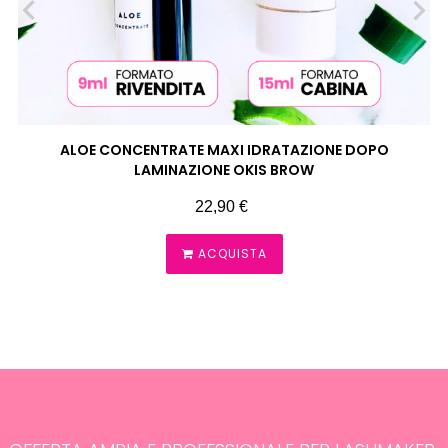
‹
›
ALOE CONCENTRATE MAXI IDRATAZIONE DOPO
LAMINAZIONE OKIS BROW
Prezzo
22,90 €
ACQUISTA