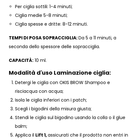
Per ciglia sottili: 1-4 minuti;
Ciglia medie 5-8 minuti;
Ciglia spesse e dritte: 8-12 minuti.
TEMPI DI POSA SOPRACCIGLIA:
D
a 5 a 11 minuti, a
seconda dello spessore delle sopracciglia.
CAPACITÀ:
10 ml.
Modalità d'uso Laminazione ciglia:
Detergi le ciglia con OKIS BROW Shampoo e
risciacqua con acqua;
Isola le ciglia inferiori con i patch;
Scegli i bigodini della misura giusta;
Stendi le ciglia sul bigodino usando la colla o il glue
balm;
Applica il
Lift 1,
assicurati che il prodotto non entri in