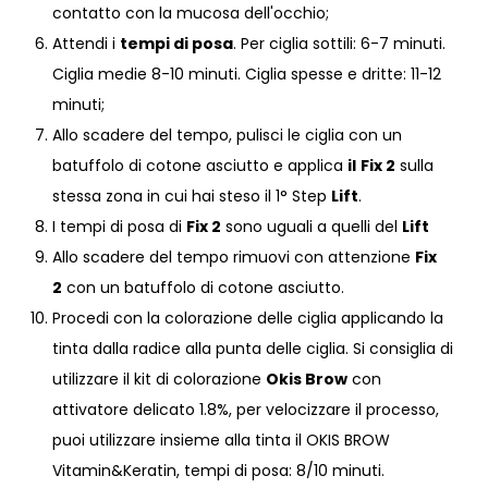
contatto con la mucosa dell'occhio;
Attendi i
tempi di posa
. Per ciglia sottili: 6-7 minuti.
Ciglia medie 8-10 minuti. Ciglia spesse e dritte: 11-12
minuti;
Allo scadere del tempo, pulisci le ciglia con un
batuffolo di cotone asciutto e applica
il
Fix 2
sulla
stessa zona in cui hai steso il 1° Step
Lift
.
I tempi di posa di
Fix 2
sono uguali a quelli del
Lift
Allo scadere del tempo rimuovi con attenzione
Fix
2
con un batuffolo di cotone asciutto.
Procedi con la colorazione delle ciglia applicando la
tinta dalla radice alla punta delle ciglia. Si consiglia di
utilizzare il kit di colorazione
Okis Brow
con
attivatore delicato 1.8%, per velocizzare il processo,
puoi utilizzare insieme alla tinta il OKIS BROW
Vitamin&Keratin, tempi di posa: 8/10 minuti.