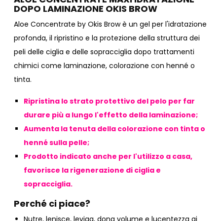
DOPO LAMINAZIONE OKIS BROW
Aloe Concentrate by Okis Brow è un gel per l'idratazione
profonda, il ripristino e la protezione della struttura dei
peli delle ciglia e delle sopracciglia dopo trattamenti
chimici come laminazione, colorazione con henné o
tinta.
Ripristina lo strato protettivo del pelo per far
durare più a lungo l'effetto della laminazione;
Aumenta la tenuta della colorazione con tinta o
henné sulla pelle;
Prodotto indicato anche per l'utilizzo a casa,
favorisce la rigenerazione di ciglia e
sopracciglia.
Perché ci piace?
Nutre, lenisce, leviga, dona volume e lucentezza ai