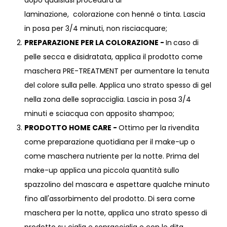
dopo qualsiasi procedura di
laminazione, colorazione con henné o tinta. Lascia
in posa per 3/4 minuti, non risciacquare;
PREPARAZIONE PER LA COLORAZIONE -
In
caso di
pelle secca e disidratata, applica il prodotto come
maschera PRE-TREATMENT per aumentare la tenuta
del colore sulla pelle. Applica uno strato spesso di gel
nella zona delle sopracciglia. Lascia in posa 3/4
minuti e sciacqua con apposito
shampoo
;
PRODOTTO HOME CARE -
Ottimo per la rivendita
come preparazione quotidiana per il make-up o
come maschera nutriente per la notte. Prima del
make-up applica una piccola quantità sullo
spazzolino del mascara e aspettare qualche minuto
fino all'assorbimento del prodotto. Di sera come
maschera per la notte, applica uno strato spesso di