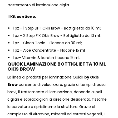
trattamento di laminazione ciglia.
Il Kit contiene:
1 pz - 1 Step LIFT Okis Brow - Bottiglietta da 10 ml;
1 pz - 2 Step FIX Okis Brow - Bottiglietta da 10 ml;
1 pz - Clean Tonic - Flacone da 30 ml;
1 pz - Aloe Concentrate - Flacone 15 ml;
1 pz- Vitamin & keratin flacone 15 ml.
QUICK LAMINAZIONE BOTTIGLIETTA 10 ML
OKIS BROW
La linea di prodotti per laminazione Quick
by Okis
Brow
consente di velocizzare, grazie ai tempi di posa
brevi, il trattamento di laminazione, donando ai peli
cigliari e sopraccigliari la direzione desiderata, fissarne
la curvatura e ripristinarne la struttura. Grazie al
complesso di vitamine, minerali ed estratti vegetali, i