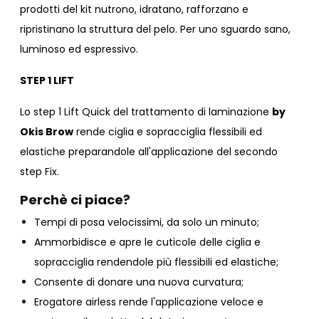
prodotti del kit nutrono, idratano, rafforzano e
ripristinano la struttura del pelo. Per uno sguardo sano,
luminoso ed espressivo.
STEP 1 LIFT
Lo step 1 Lift Quick del trattamento di laminazione
by
Okis Brow
rende ciglia e sopracciglia flessibili ed
elastiche preparandole all'applicazione del secondo
step Fix.
Perchè ci piace?
Tempi di posa velocissimi, da solo un minuto;
Ammorbidisce e apre le cuticole delle ciglia e
sopracciglia rendendole più flessibili ed elastiche;
Consente di donare una nuova curvatura;
Erogatore airless rende l'applicazione veloce e