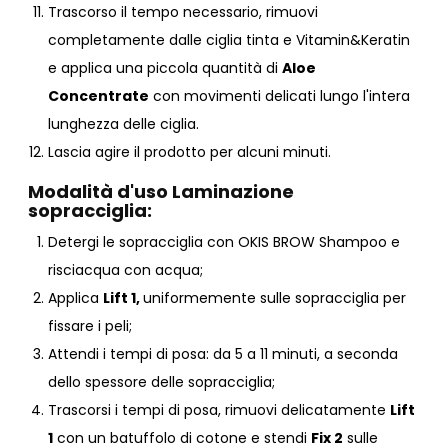
Trascorso il tempo necessario, rimuovi
completamente dalle ciglia tinta e Vitamin&Keratin
e applica una piccola quantità di
Aloe
Concentrate
con movimenti delicati lungo l'intera
lunghezza delle ciglia.
Lascia agire il prodotto per alcuni minuti.
Modalità d'uso Laminazione
sopracciglia:
Detergi le sopracciglia con OKIS BROW Shampoo e
risciacqua con acqua;
Applica
Lift 1,
uniformemente sulle sopracciglia per
fissare i peli;
Attendi i tempi di posa: da 5 a 11 minuti, a seconda
dello spessore delle sopracciglia;
Trascorsi i tempi di posa, rimuovi delicatamente
Lift
1
con un batuffolo di cotone e stendi
Fix 2
sulle