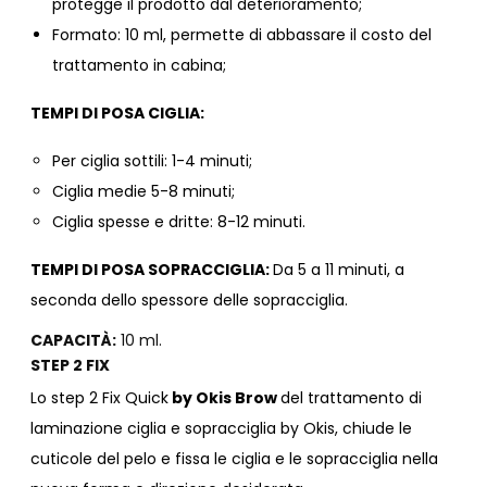
protegge il prodotto dal deterioramento;
Formato: 10 ml, permette di abbassare il costo del
trattamento in cabina;
TEMPI DI POSA CIGLIA:
Per ciglia sottili: 1-4 minuti;
Ciglia medie 5-8 minuti;
Ciglia spesse e dritte: 8-12 minuti.
TEMPI DI POSA SOPRACCIGLIA:
D
a 5 a 11 minuti, a
seconda dello spessore delle sopracciglia.
CAPACITÀ:
10 ml.
STEP 2 FIX
Lo step 2 Fix Quick
by Okis Brow
del trattamento di
laminazione ciglia e sopracciglia by Okis, chiude le
cuticole del pelo e fissa le ciglia e le sopracciglia nella