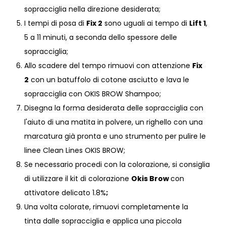
sopracciglia nella direzione desiderata;
I tempi di posa di
Fix 2
sono uguali ai tempo di
Lift 1
,
5 a 11 minuti, a seconda dello spessore delle
sopracciglia;
Allo scadere del tempo rimuovi con attenzione
Fix
2
con un batuffolo di cotone asciutto e lava le
sopracciglia con OKIS BROW Shampoo;
Disegna la forma desiderata delle sopracciglia con
l'aiuto di una matita in polvere, un righello con una
marcatura già pronta e uno strumento per pulire le
linee Clean Lines OKIS BROW;
Se necessario procedi con la colorazione, si consiglia
di utilizzare il kit di colorazione
Okis Brow
con
attivatore delicato 1.8%
;
Una volta colorate, rimuovi completamente la
tinta dalle sopracciglia e applica una piccola