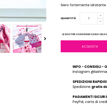
Siero fortemente idratante e
QUANTITÀ
LE NOSTRE CONSEGNE SONO VELOCI
ACQUISTA
INFO - CONSIGLI - 
Instagram @lashman
SPEDIZIONI RAPIDIS
Spedizione
gratis d
PAGAMENTI SICURI 
PayPal, carta di cre