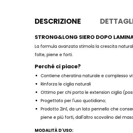
DESCRIZIONE
DETTAGL
STRONG&LONG SIERO DOPO LAMINAZ
La formula avanzata stimola la crescita naturale 
folte, piene e forti.
Perché ci piace?
Contiene cheratina naturale e complesso vi
Rinforza le ciglia naturali
Ottimo per chi porta le extension ciglia (poss
Progettato per l'uso quotidiano;
Prodotto 2in1, da un lato pennello che consen
piene e più forti, dall'altro scovolino del mas
MODALITÀ D'USO: