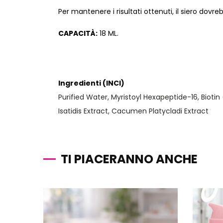
Per mantenere i risultati ottenuti, il siero dovr
CAPACITÀ:
18 ML.
Ingredienti (INCI)
Purified Water, Myristoyl Hexapeptide-16, Bioti
Isatidis Extract, Cacumen Platycladi Extract
TI PIACERANNO ANCHE