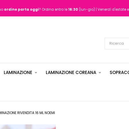
tuo
ordine
parta oggi
? Ordina entro le
16:30
(lun-gio) | Venerdì d'estate e
LAMINAZIONE
LAMINAZIONE COREANA
SOPRACC
NAZIONE RIVENDITA 16 ML NOEMI