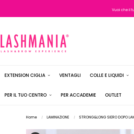
Vuoi che il 
EXTENSION CIGLIA
VENTAGLI
COLLE E LIQUIDI
PER IL TUO CENTRO
PER ACCADEMIE
OUTLET
Home
LAMINAZIONE
STRONG&LONG SIERO DOPO LAMI