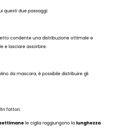
gui questi due passaggi:
stretto condente una distribuzione ottimale e
le e lasciare assorbire.
olino da mascara, è possibile distribuire gli
ri fattori.
 settimane
le ciglia raggiungono la
lunghezza