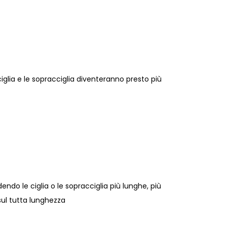
ciglia e le sopracciglia diventeranno presto più
ndo le ciglia o le sopracciglia più lunghe, più
 sul tutta lunghezza