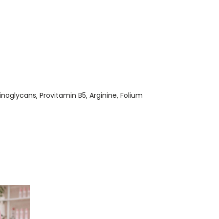
noglycans, Provitamin B5, Arginine, Folium