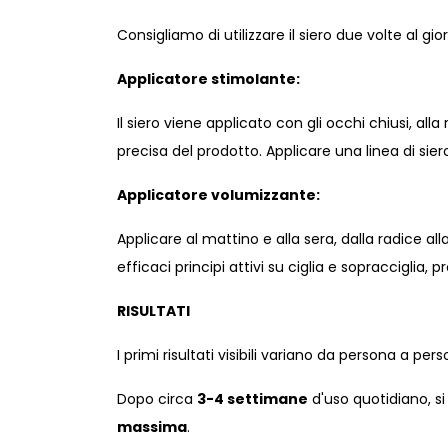
Consigliamo di utilizzare il siero due volte al gi
Applicatore stimolante:
Il siero viene applicato con gli occhi chiusi, al
precisa del prodotto. Applicare una linea di siero
Applicatore volumizzante:
Applicare al mattino e alla sera, dalla radice alla
efficaci principi attivi su ciglia e sopracciglia,
RISULTATI
I primi risultati visibili variano da persona a per
Dopo circa
3-4 settimane
d'uso quotidiano, s
massima
.