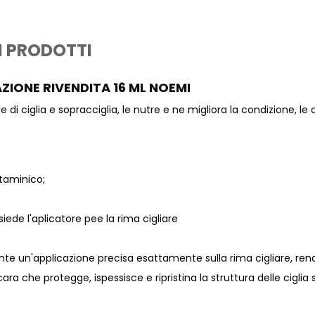
I PRODOTTI
IONE RIVENDITA 16 ML NOEMI
di ciglia e sopracciglia, le nutre e ne migliora la condizione, le 
taminico;
iede l'aplicatore pee la rima cigliare
te un'applicazione precisa esattamente sulla rima cigliare, rende
cara che protegge, ispessisce e ripristina la struttura delle ciglia