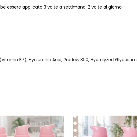
ebbe essere applicato 3 volte a settimana, 2 volte al giorno.
n (Vitamin B7), Hyaluronic Acid, Prodew 300, Hydrolyzed Glycosami