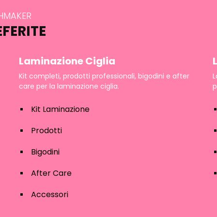
SHMAKER
EFERITE
Laminazione Ciglia
Kit completi, prodotti professionali, bigodini e after
L
care per la laminazione ciglia.
p
Kit Laminazione
Prodotti
Bigodini
After Care
Accessori