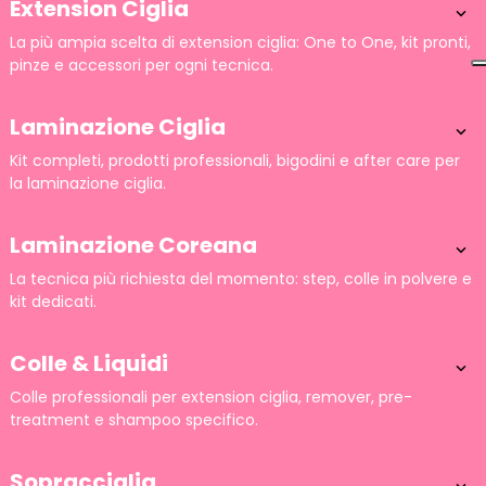
Extension Ciglia

La più ampia scelta di extension ciglia: One to One, kit pronti,
pinze e accessori per ogni tecnica.
Laminazione Ciglia

Kit completi, prodotti professionali, bigodini e after care per
la laminazione ciglia.
Laminazione Coreana

La tecnica più richiesta del momento: step, colle in polvere e
kit dedicati.
Colle & Liquidi

Colle professionali per extension ciglia, remover, pre-
treatment e shampoo specifico.
Sopracciglia