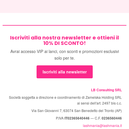
Iscriviti alla nostra newsletter e ottieni il
10% DI SCONTO!
Avrai accesso VIP ai lanci, con sconti e promozioni esclusivi
solo per te.
Iscriviti alla newsletter
LB Consulting SRL
Società soggetta a direzione e coordinamento di Zamelska Holding SRL
ai sensi dell'art. 2497 bis c.c.
Via San Giovanni 7, 63074 San Benedetto del Tronto (AP)
P.IVA
IT02365640446
— C.F.
0236560446
lashmania@lashmania.it