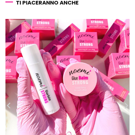
TI PIACERANNO ANCHE
‹
›