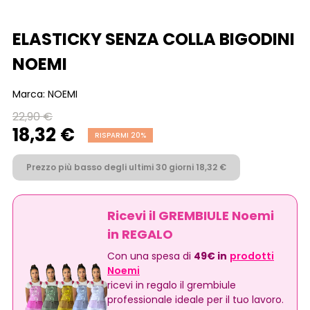
ELASTICKY SENZA COLLA BIGODINI
NOEMI
Marca:
NOEMI
22,90 €
18,32 €
RISPARMI 20%
Prezzo più basso degli ultimi 30 giorni 18,32 €
Ricevi il GREMBIULE Noemi
in REGALO
Con una spesa di
49€ in
prodotti
Noemi
ricevi in regalo il grembiule
professionale ideale per il tuo lavoro.