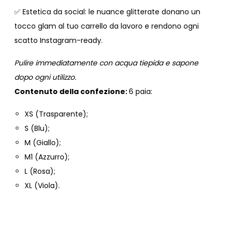
Estetica da social: le nuance glitterate donano un
✅
tocco glam al tuo carrello da lavoro e rendono ogni
scatto Instagram-ready.
Pulire immediatamente con acqua tiepida e sapone
dopo ogni utilizzo.
Contenuto della confezione:
6 paia:
XS (Trasparente);
S (Blu);
M (Giallo);
M1 (Azzurro);
L (Rosa);
XL (Viola).