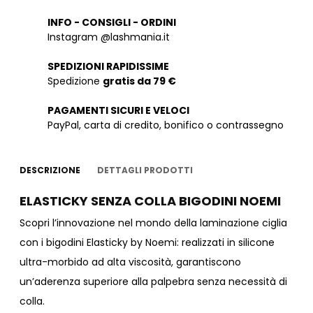
INFO - CONSIGLI - ORDINI
Instagram @lashmania.it
SPEDIZIONI RAPIDISSIME
Spedizione
gratis da 79 €
PAGAMENTI SICURI E VELOCI
PayPal, carta di credito, bonifico o contrassegno
DESCRIZIONE
DETTAGLI PRODOTTI
ELASTICKY SENZA COLLA BIGODINI NOEMI
Scopri l’innovazione nel mondo della laminazione ciglia
con i bigodini Elasticky by Noemi: realizzati in silicone
ultra-morbido ad alta viscosità, garantiscono
un’aderenza superiore alla palpebra senza necessità di
colla.