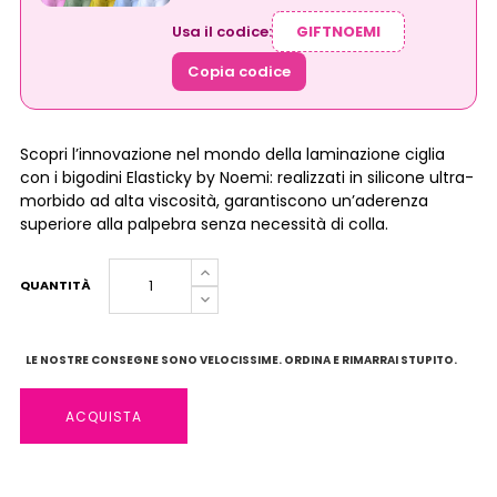
Usa il codice:
Copia codice
Scopri l’innovazione nel mondo della laminazione ciglia
con i bigodini Elasticky by Noemi: realizzati in silicone ultra-
morbido ad alta viscosità, garantiscono un’aderenza
superiore alla palpebra senza necessità di colla.
QUANTITÀ
LE NOSTRE CONSEGNE SONO VELOCISSIME. ORDINA E RIMARRAI STUPITO.
ACQUISTA